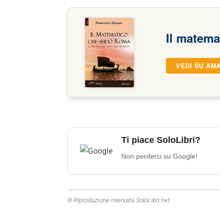
Il matema
VEDI SU AM
Ti piace SoloLibri?
Non perderci su Google!
© Riproduzione riservata SoloLibri.net