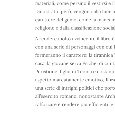
materiali, come persino il vestirsi e i
Dinostrato, però, vengono alla luce 
carattere del genio, come la mancanza
religione e dalla classificazione soci
A rendere molto avvincente il libro è 
con una serie di personaggi con cui 
formeranno il carattere: la tirannica
casa; la giovane serva Psiche, di cui
Peristione, figlio di Teonia e costan
aspetto marcatamente emotivo,
Il m
una serie di intrighi politici che por
all’esercito romano, nonostante Arch
rafforzare e rendere più efficienti le 