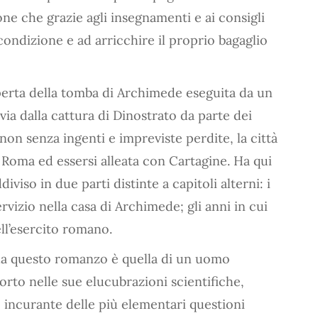
one che grazie agli insegnamenti e ai consigli
 condizione e ad arricchire il proprio bagaglio
perta della tomba di Archimede eseguita da un
via dalla cattura di Dinostrato da parte dei
on senza ingenti e impreviste perdite, la città
o Roma ed essersi alleata con Cartagine. Ha qui
diviso in due parti distinte a capitoli alterni: i
rvizio nella casa di Archimede; gli anni in cui
ll’esercito romano.
da questo romanzo è quella di un uomo
to nelle sue elucubrazioni scientifiche,
 e incurante delle più elementari questioni