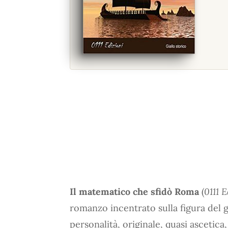
Il matematico che sfidò Roma
(
0111 E
romanzo incentrato sulla figura del
personalità, originale, quasi ascetica