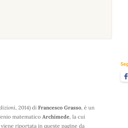
Seg
dizioni
, 2014) di
Francesco Grasso
, è un
 genio matematico
Archimede
, la cui
, viene riportata in queste pagine da