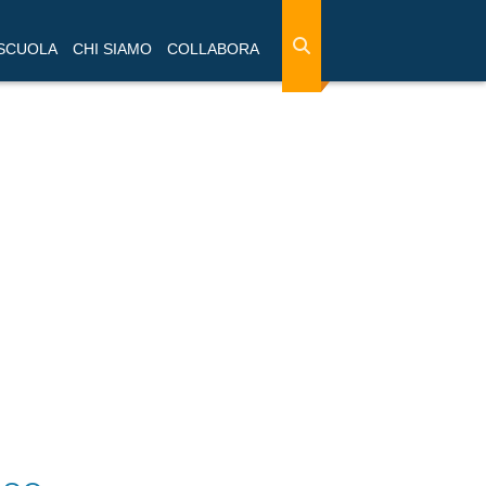
 SCUOLA
CHI SIAMO
COLLABORA