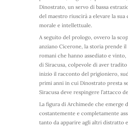
Dinostrato, un servo di bassa estrazi
del maestro riuscirà a elevare la sua
morale e intellettuale.
A seguito del prologo, ovvero la sco
anziano Cicerone, la storia prende il 
romani che hanno assediato e vinto, n
di Siracusa, colpevole di aver tradit
inizio il racconto del prigioniero, sud
primi anni in cui Dinostrato presta se
Siracusa deve respingere l’attacco de
La figura di Archimede che emerge 
costantemente e completamente assor
tanto da apparire agli altri distratto