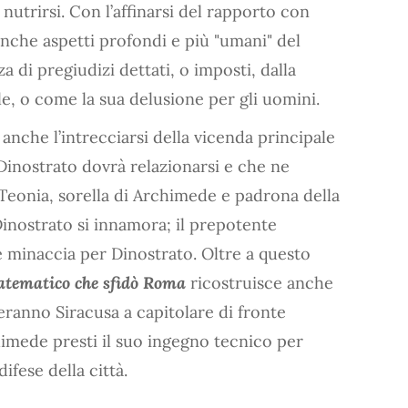
l nutrirsi. Con l’affinarsi del rapporto con
anche aspetti profondi e più "umani" del
 di pregiudizi dettati, o imposti, dalla
ale, o come la sua delusione per gli uomini.
anche l’intrecciarsi della vicenda principale
Dinostrato dovrà relazionarsi e che ne
 Teonia, sorella di Archimede e padrona della
 Dinostrato si innamora; il prepotente
te minaccia per Dinostrato. Oltre a questo
atematico che sfidò Roma
ricostruisce anche
teranno Siracusa a capitolare di fronte
imede presti il suo ingegno tecnico per
difese della città.