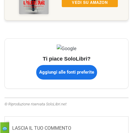
VEDI SU AMAZON
Ti piace SoloLibri?
Aggiungi alle fonti preferite
© Riproduzione riservata SoloLibri.net
LASCIA IL TUO COMMENTO