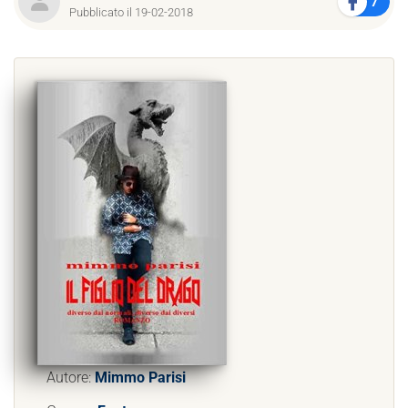
7
Pubblicato il 19-02-2018
Autore:
Mimmo Parisi