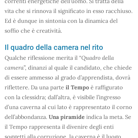
correnti energetiche dell’uomo. Si tratta della
vita che si rinnova il significato in esso racchiuso.
Ed è dunque in sintonia con la dinamica del
soffio che è creatività.
Il quadro della camera nel rito
Qualche riflessione merita il “
Quadro della
camera
”, dinanzi al quale il candidato, che chiede
di essere ammesso al grado d’apprendista, dovrà
riflettere. Da una parte
il Tempo
è raffigurato
con la clessidra; dall’altra, è visibile l’ingresso
d’una caverna al cui lato è rappresentato il corno
dell’abbondanza.
Una piramide
indica la meta. Se
il Tempo rappresenta il divenire degli enti
soggetti alla corruzione, la caverna è il luogo