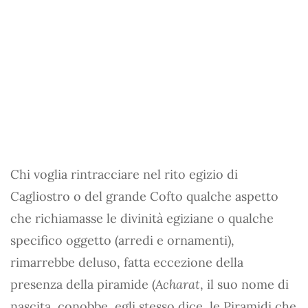
Chi voglia rintracciare nel rito egizio di
Cagliostro o del grande Cofto qualche aspetto
che richiamasse le divinità egiziane o qualche
specifico oggetto (arredi e ornamenti),
rimarrebbe deluso, fatta eccezione della
presenza della piramide (
Acharat
, il suo nome di
nascita, conobbe, egli stesso dice, le Piramidi che