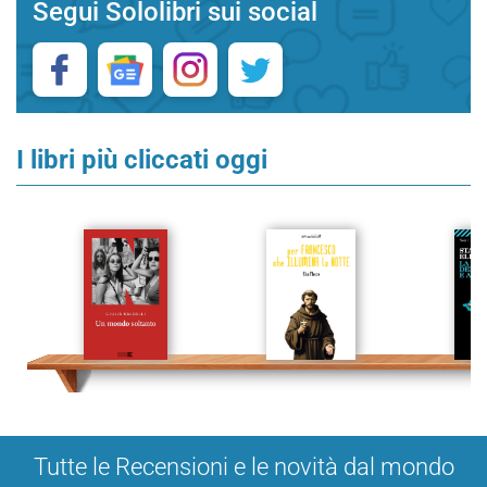
Segui Sololibri sui social
I libri più cliccati oggi
Tutte le Recensioni e le novità dal mondo