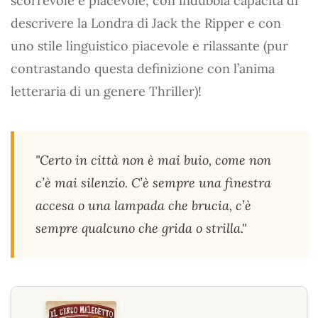
scorrevole e piacevole, con indubbia capacità di
descrivere la Londra di Jack the Ripper e con
uno stile linguistico piacevole e rilassante (pur
contrastando questa definizione con l’anima
letteraria di un genere Thriller)!
"Certo in città non è mai buio, come non
c’è mai silenzio. C’è sempre una finestra
accesa o una lampada che brucia, c’è
sempre qualcuno che grida o strilla."