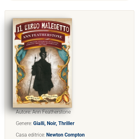
Autore: Ann Featherstone
Genere:
Gialli, Noir, Thriller
Casa editrice:
Newton Compton