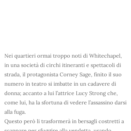
Nei quartieri ormai troppo noti di Whitechapel,
in una società di circhi itineranti e spettacoli di
strada, il protagonista Corney Sage, finito il suo
numero in teatro si imbatte in un cadavere di
donna; accanto a lui l’attrice Lucy Strong che,
come lui, ha la sfortuna di vedere l’assassino darsi
alla fuga.
Questo però li trasformerà in bersagli costretti a
scappare per sfuggire alla vendetta, usando