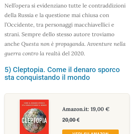
Nell’opera si evidenziano tutte le contraddizioni
della Russia e la questione mai chiusa con
l’Occidente, tra personaggi macchiavellici e
strani. Sempre dello stesso autore troviamo
anche
Questa non è propaganda. Avventure nella
guerra contro la realtà
del 2020.
5) Cleptopia. Come il denaro sporco
sta conquistando il mondo
Amazon.it: 19,00 €
20,00 €
VEDI SU AMAZON