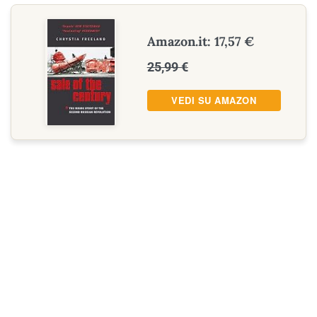
Amazon.it: 17,57 €
25,99 €
VEDI SU AMAZON