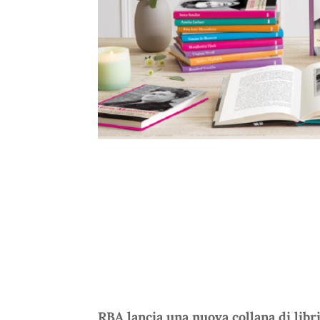
RBA lancia una nuova collana di libri