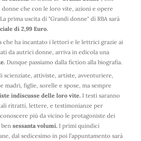
 donne che con le loro vite, azioni e opere
 La prima uscita di "Grandi donne" di RBA sarà
iale di 2,99 Euro.
na che ha incantato i lettori e le lettrici grazie ai
ati da autrici donne, arriva in edicola una
te.
Dunque passiamo dalla fiction alla biografia.
 scienziate, attiviste, artiste, avventuriere,
e madri, figlie, sorelle e spose, ma sempre
ste indiscusse delle loro vite.
I testi saranno
 ritratti, lettere, e testimonianze per
di conoscere più da vicino le protagoniste dei
di ben
sessanta volumi.
I primi quindici
ane, dal sedicesimo in poi l’appuntamento sarà