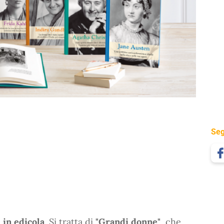
Seg
 in edicola
. Si tratta di
"Grandi donne"
, che