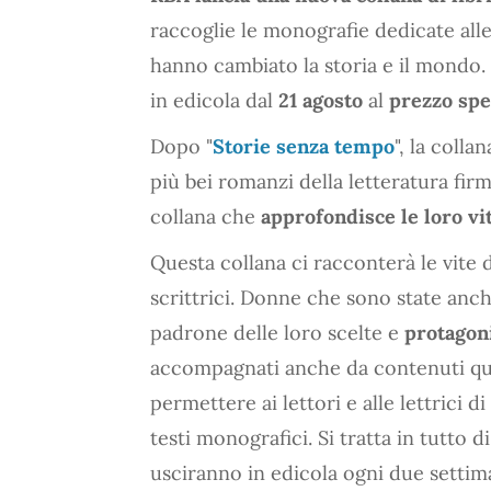
raccoglie le monografie dedicate alle
hanno cambiato la storia e il mondo.
in edicola dal
21 agosto
al
prezzo spec
Dopo "
Storie senza tempo
", la colla
più bei romanzi della letteratura firm
collana che
approfondisce le loro vi
Questa collana ci racconterà le vite di
scrittrici. Donne che sono state anch
padrone delle loro scelte e
protagoni
accompagnati anche da contenuti quali
permettere ai lettori e alle lettrici 
testi monografici. Si tratta in tutto 
usciranno in edicola ogni due settim