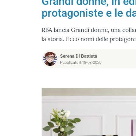
Grandi donne, in ed
protagoniste e le dat
RBA lancia Grandi donne, una coll
la storia. Ecco nomi delle protagonis
Serena Di Battista
Pubblicato il 18-08-2020