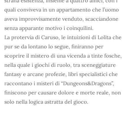
strana esistenza, insieme a quattro amici, con i
quali conviveva in un appartamento che l’uomo
aveva improvvisamente venduto, scacciandone
senza apparante motivo i coinquilini.
La protervia di Caruso, le intuizioni di Lolita che
pur se da lontano lo segue, finiranno per
scoprire il mistero di una vicenda a tinte fosche,
nella quale i giochi di ruolo, tra sceneggiature
fantasy e arcane profezie, libri specialistici che
raccontano i misteri di “Dungeons&Dragons”,
finiscono per causare dolore e morte reale, non
solo nella logica astratta del gioco.