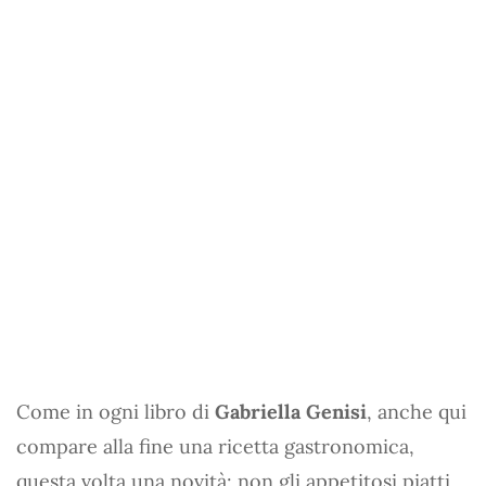
Come in ogni libro di
Gabriella Genisi
, anche qui
compare alla fine una ricetta gastronomica,
questa volta una novità: non gli appetitosi piatti