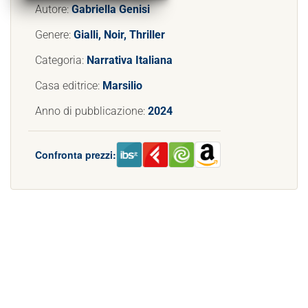
Autore:
Gabriella Genisi
Genere:
Gialli, Noir, Thriller
Categoria:
Narrativa Italiana
Casa editrice:
Marsilio
Anno di pubblicazione:
2024
Confronta prezzi: