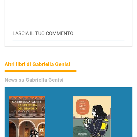
LASCIA IL TUO COMMENTO
Altri libri di Gabriella Genisi
News su Gabriella Genisi