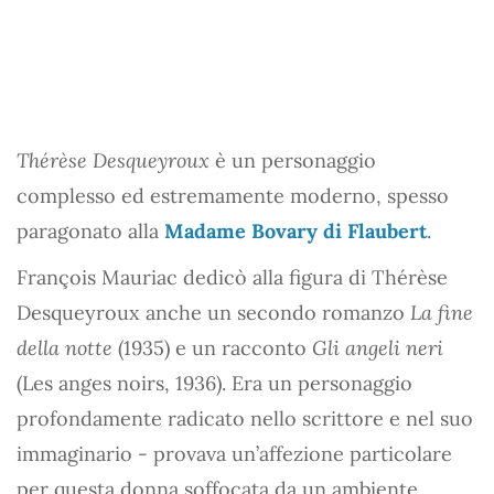
Thérèse Desqueyroux
è un personaggio
complesso ed estremamente moderno, spesso
paragonato alla
Madame Bovary di Flaubert
.
François Mauriac dedicò alla figura di Thérèse
Desqueyroux anche un secondo romanzo
La fine
della notte
(1935) e un racconto
Gli angeli neri
(Les anges noirs, 1936). Era un personaggio
profondamente radicato nello scrittore e nel suo
immaginario - provava un’affezione particolare
per questa donna soffocata da un ambiente