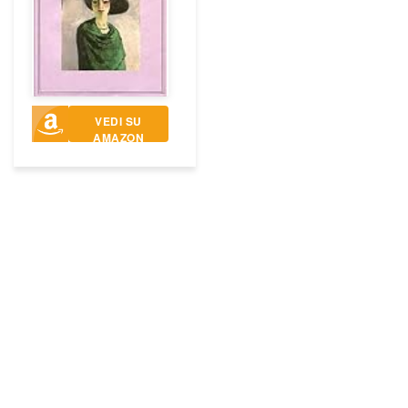
VEDI SU
AMAZON