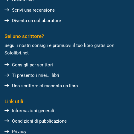
Scrivi una recensione
Diventa un collaboratore
Sei uno scrittore?
Segui i nostri consigli e promuovi il tuo libro gratis con
Sololibri.net
Consigli per scrittori
Ti presento i miei... libri
Uno scrittore ci racconta un libro
Link utili
Informazioni generali
Condizioni di pubblicazione
Privacy