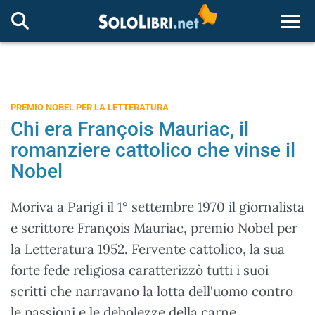
Togg
PREMIO NOBEL PER LA LETTERATURA
Chi era François Mauriac, il
romanziere cattolico che vinse il
Nobel
Moriva a Parigi il 1° settembre 1970 il giornalista
e scrittore François Mauriac, premio Nobel per
la Letteratura 1952. Fervente cattolico, la sua
forte fede religiosa caratterizzò tutti i suoi
scritti che narravano la lotta dell'uomo contro
le passioni e le debolezze della carne.