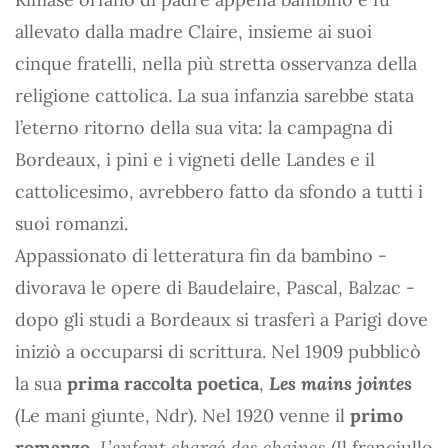
allevato dalla madre Claire, insieme ai suoi
cinque fratelli, nella più stretta osservanza della
religione cattolica. La sua infanzia sarebbe stata
l’eterno ritorno della sua vita: la campagna di
Bordeaux, i pini e i vigneti delle Landes e il
cattolicesimo, avrebbero fatto da sfondo a tutti i
suoi romanzi.
Appassionato di letteratura fin da bambino -
divorava le opere di Baudelaire, Pascal, Balzac -
dopo gli studi a Bordeaux si trasferì a Parigi dove
iniziò a occuparsi di scrittura. Nel 1909 pubblicò
la sua
prima raccolta poetica
,
Les mains jointes
(Le mani giunte, Ndr). Nel 1920 venne il
primo
romanzo
,
L’enfant chargé des chaines
(Il franciullo