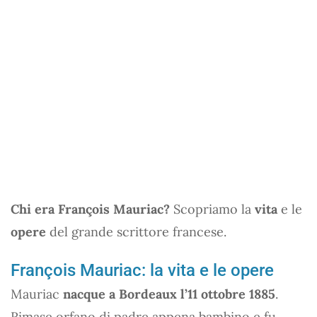
Chi era François Mauriac?
Scopriamo la
vita
e le
opere
del grande scrittore francese.
François Mauriac: la vita e le opere
Mauriac
nacque a Bordeaux l’11 ottobre 1885
.
Rimase orfano di padre appena bambino e fu