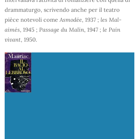
drammaturgo, scrivendo anche per il teatro
pièce notevoli come
Asmodée
, 1937 ;
les Mal-
aimés
, 1945 ;
Passage du Malin
, 1947 ;
le Pain
vivant
, 1950.