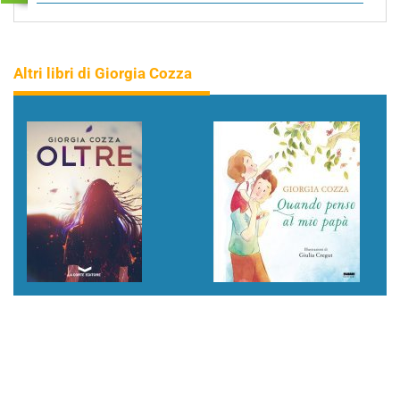
Altri libri di Giorgia Cozza