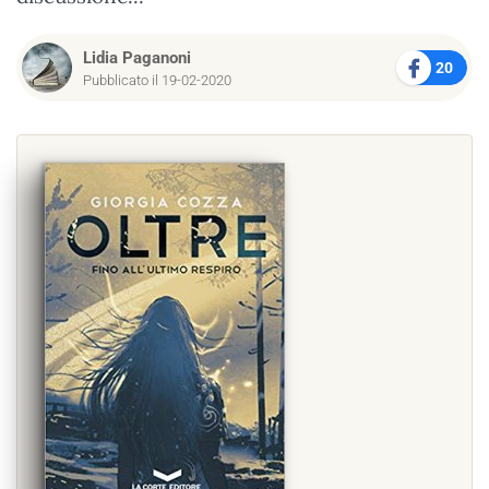
Lidia Paganoni
20
Pubblicato il 19-02-2020