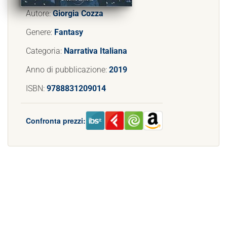
Autore:
Giorgia Cozza
Genere:
Fantasy
Categoria:
Narrativa Italiana
Anno di pubblicazione:
2019
ISBN:
9788831209014
Confronta prezzi: