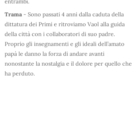
entrambi.
Trama
- Sono passati 4 anni dalla caduta della
dittatura dei Primi e ritroviamo Vaol alla guida
della città con i collaboratori di suo padre.
Proprio gli insegnamenti e gli ideali dell’amato
papà le danno la forza di andare avanti
nonostante la nostalgia e il dolore per quello che
ha perduto.