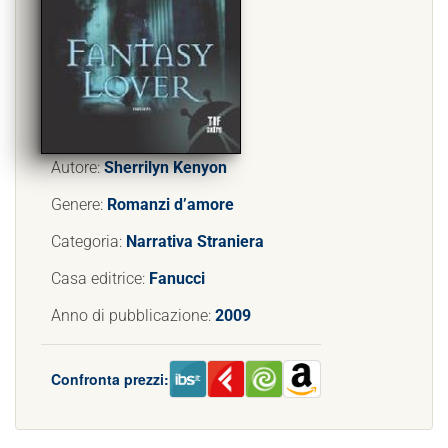
Autore:
Sherrilyn Kenyon
Genere:
Romanzi d’amore
Categoria:
Narrativa Straniera
Casa editrice:
Fanucci
Anno di pubblicazione:
2009
Confronta prezzi: