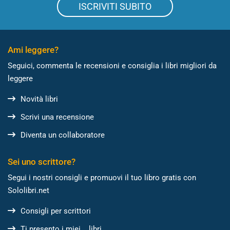
ISCRIVITI SUBITO
Ami leggere?
Seguici, commenta le recensioni e consiglia i libri migliori da
leggere
Novità libri
Scrivi una recensione
Diventa un collaboratore
Sei uno scrittore?
Segui i nostri consigli e promuovi il tuo libro gratis con
Sololibri.net
Consigli per scrittori
Ti presento i miei... libri