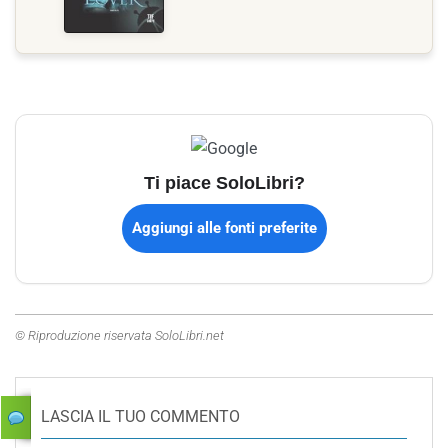
Ti piace SoloLibri?
Aggiungi alle fonti preferite
© Riproduzione riservata SoloLibri.net
LASCIA IL TUO COMMENTO