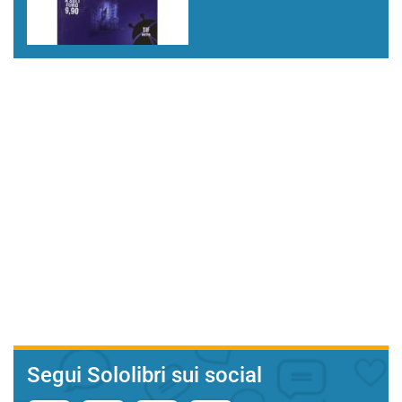
Segui Sololibri sui social