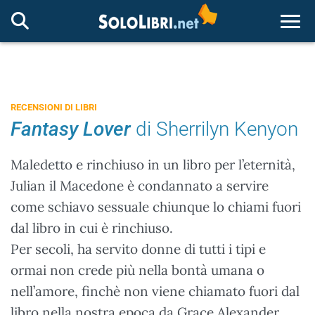
Togg
RECENSIONI DI LIBRI
Fantasy Lover
di Sherrilyn Kenyon
Maledetto e rinchiuso in un libro per l’eternità,
Julian il Macedone è condannato a servire
come schiavo sessuale chiunque lo chiami fuori
dal libro in cui è rinchiuso.
Per secoli, ha servito donne di tutti i tipi e
ormai non crede più nella bontà umana o
nell’amore, finchè non viene chiamato fuori dal
libro nella nostra epoca da Grace Alexander.