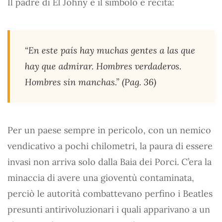
Il padre di El Johny è il simbolo e recita:
“En este país hay muchas gentes a las que
hay que admirar. Hombres verdaderos.
Hombres sin manchas.” (Pag. 36)
Per un paese sempre in pericolo, con un nemico
vendicativo a pochi chilometri, la paura di essere
invasi non arriva solo dalla Baia dei Porci. C’era la
minaccia di avere una gioventù contaminata,
perciò le autorità combattevano perfino i Beatles
presunti antirivoluzionari i quali apparivano a un