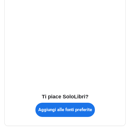
Ti piace SoloLibri?
Aggiungi alle fonti preferite