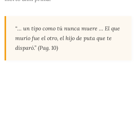
“… un tipo como tú nunca muere … El que
murío fue el otro, el hijo de puta que te
disparó.” (Pag. 10)