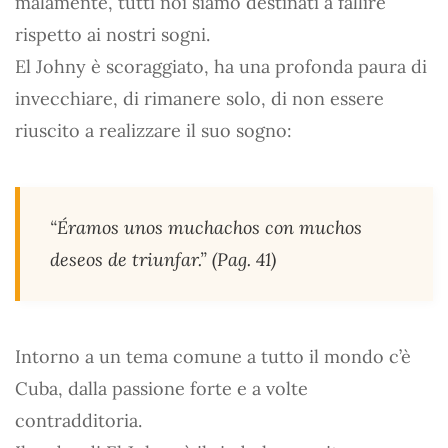
malamente, tutti noi siamo destinati a fallire
rispetto ai nostri sogni.
El Johny è scoraggiato, ha una profonda paura di
invecchiare, di rimanere solo, di non essere
riuscito a realizzare il suo sogno:
“Éramos unos muchachos con muchos
deseos de triunfar.” (Pag. 41)
Intorno a un tema comune a tutto il mondo c’è
Cuba, dalla passione forte e a volte
contradditoria.