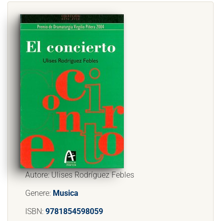
Autore: Ulises Rodríguez Febles
Genere:
Musica
ISBN:
9781854598059