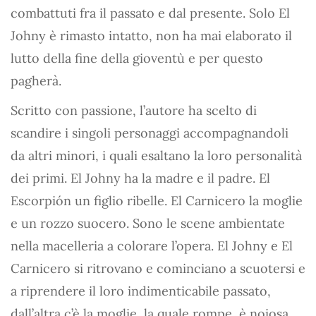
combattuti fra il passato e dal presente. Solo El
Johny è rimasto intatto, non ha mai elaborato il
lutto della fine della gioventù e per questo
pagherà.
Scritto con passione, l’autore ha scelto di
scandire i singoli personaggi accompagnandoli
da altri minori, i quali esaltano la loro personalità
dei primi. El Johny ha la madre e il padre. El
Escorpión un figlio ribelle. El Carnicero la moglie
e un rozzo suocero. Sono le scene ambientate
nella macelleria a colorare l’opera. El Johny e El
Carnicero si ritrovano e cominciano a scuotersi e
a riprendere il loro indimenticabile passato,
dall’altra c’è la moglie, la quale rompe, è noiosa,