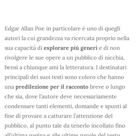
Edgar Allan Poe in particolare è uno di quegli
autori la cui grandezza va ricercata proprio nella
sua capacità di
esplorare più generi
e di non
rivolgere le sue opere a un pubblico di nicchia,
bensì a chiunque ami la letteratura. I destinatari
principali dei suoi testi sono coloro che hanno
una
predilezione per il racconto
breve o lungo
che sia, dove l’autore deve necessariamente
condensare tanti elementi, domande e spunti al
fine di provare a catturare l’attenzione del
pubblico, al punto tale da tenerlo incollato fino
all’ultima pagina e alle ultime parole del testo.