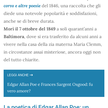
corvo e altre poesie
del 1846, una raccolta che gli
diede una notevole popolarità e soddisfazioni,
anche se di breve durata.
Morì il 7 ottobre del 1849
a soli quarant’anni a
Baltimora
, dove si era trasferito da alcuni anni a
vivere nella casa della zia materna Maria Clemm,
in circostanze assai misteriose, ancora oggi non
del tutto chiarite.
LEGGI ANCHE
Edgar Allan Poe e Frances Sargent Osgood: fu
vero amore?
La poetica di Edgar Allan Poe: un