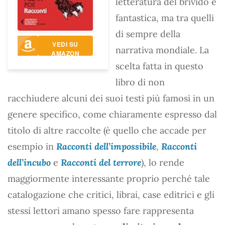
letteratura del brivido e
fantastica, ma tra quelli
di sempre della
VEDI SU
narrativa mondiale. La
AMAZON
scelta fatta in questo
libro di non
racchiudere alcuni dei suoi testi più famosi in un
genere specifico, come chiaramente espresso dal
titolo di altre raccolte (è quello che accade per
esempio in
Racconti dell’impossibile
,
Racconti
dell’incubo
e
Racconti del terrore
), lo rende
maggiormente interessante proprio perché tale
catalogazione che critici, librai, case editrici e gli
stessi lettori amano spesso fare rappresenta