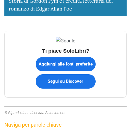
Storia di Gordon Pym e l’eredità letteraria del
romanzo di Edgar Allan Poe
Ti piace SoloLibri?
Aggiungi alle fonti preferite
Segui su Discover
© Riproduzione riservata SoloLibri.net
Naviga per parole chiave