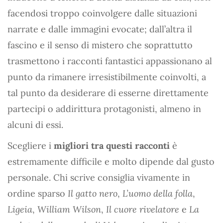
facendosi troppo coinvolgere dalle situazioni
narrate e dalle immagini evocate; dall’altra il
fascino e il senso di mistero che soprattutto
trasmettono i racconti fantastici appassionano al
punto da rimanere irresistibilmente coinvolti, a
tal punto da desiderare di esserne direttamente
partecipi o addirittura protagonisti, almeno in
alcuni di essi.
Scegliere i
migliori tra questi racconti
è
estremamente difficile e molto dipende dal gusto
personale. Chi scrive consiglia vivamente in
ordine sparso
Il gatto nero
,
L’uomo della folla
,
Ligeia
,
William Wilson
,
Il cuore rivelatore
e
La