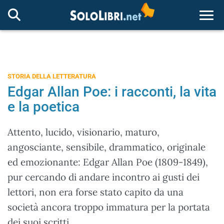
Togg
STORIA DELLA LETTERATURA
Edgar Allan Poe: i racconti, la vita
e la poetica
Attento, lucido, visionario, maturo,
angosciante, sensibile, drammatico, originale
ed emozionante: Edgar Allan Poe (1809-1849),
pur cercando di andare incontro ai gusti dei
lettori, non era forse stato capito da una
società ancora troppo immatura per la portata
dei suoi scritti.