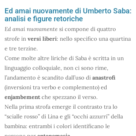
Ed amai nuovamente di Umberto Saba:
analisi e figure retoriche
Ed amai nuovamente
si compone di quattro
strofe in
versi liberi
: nello specifico una quartina
e tre terzine.
Come molte altre liriche di Saba è scritta in un
linguaggio colloquiale, non ci sono rime,
l’andamento è scandito dall’uso di
anastrofi
(inversioni tra verbo e complemento) ed
enjambement
che spezzano il verso.
Nella prima strofa emerge il contrasto tra lo
“scialle rosso” di Lina e gli “occhi azzurri” della
bambina: entrambi i colori identificano le
persone per
antonomasia
.