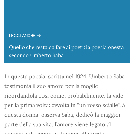
LEGGI ANCHE
Quello che resta da fare ai poeti: la poesia onesta
secondo Umberto Saba
In questa poesia, scritta nel 1924, Umberto Saba
testimonia il suo amore per la moglie
ricordandola così come, probabilmente, la vide
per la prima volta: avvolta in “un rosso scialle”. A
questa donna, osserva Saba, dedicò la maggior
parte della sua vita: l’amore viene legato al
concetto di tempo e, dunque, di durata.