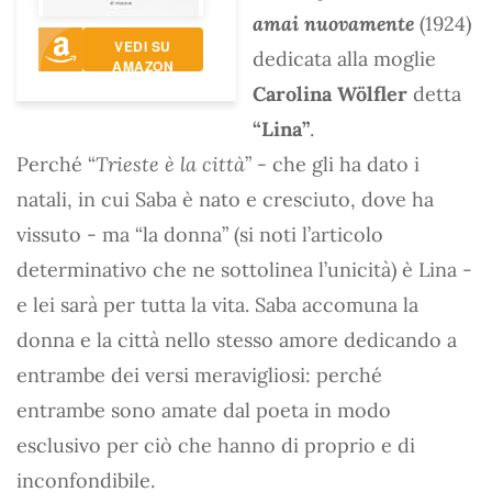
amai nuovamente
(1924)
VEDI SU
dedicata alla moglie
AMAZON
Carolina Wölfler
detta
“Lina”
.
Perché “
Trieste è la città
” - che gli ha dato i
natali, in cui Saba è nato e cresciuto, dove ha
vissuto - ma “la donna” (si noti l’articolo
determinativo che ne sottolinea l’unicità) è Lina -
e lei sarà per tutta la vita. Saba accomuna la
donna e la città nello stesso amore dedicando a
entrambe dei versi meravigliosi: perché
entrambe sono amate dal poeta in modo
esclusivo per ciò che hanno di proprio e di
inconfondibile.