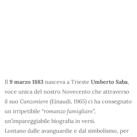
Il
9 marzo 1883
nasceva a Trieste
Umberto Saba
,
voce unica del nostro Novecento che attraverso
il suo
Canzoniere
(Einaudi, 1965) ci ha consegnato
un irripetibile “
romanzo famigliare
”,
un’impareggiabile biografia in versi.
Lontano dalle avanguardie e dal simbolismo, per