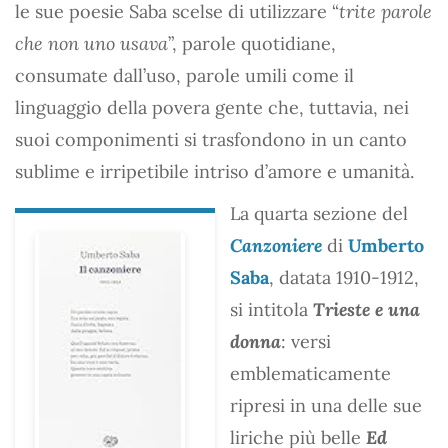
le sue poesie Saba scelse di utilizzare “
trite parole
che non uno usava
”, parole quotidiane,
consumate dall’uso, parole umili come il
linguaggio della povera gente che, tuttavia, nei
suoi componimenti si trasfondono in un canto
sublime e irripetibile intriso d’amore e umanità.
La quarta sezione del
Canzoniere
di
Umberto
Saba
, datata 1910-1912,
si intitola
Trieste e una
donna
: versi
emblematicamente
ripresi in una delle sue
liriche più belle
Ed