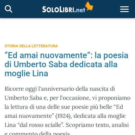
Togg
STORIA DELLA LETTERATURA
“Ed amai nuovamente”: la poesia
di Umberto Saba dedicata alla
moglie Lina
Ricorre oggi l'anniversario della nascita di
Umberto Saba e, per l'occasione, vi proponiamo
la lettura di una delle sue poesie più belle “Ed
amai nuovamente” (1924), dedicata alla moglie
Lina “dal rosso scialle”. Scopriamo testo, analisi
e commento della poesia.