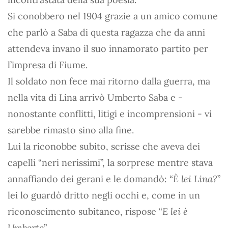
Si conobbero nel 1904 grazie a un amico comune
che parlò a Saba di questa ragazza che da anni
attendeva invano il suo innamorato partito per
l’impresa di Fiume.
Il soldato non fece mai ritorno dalla guerra, ma
nella vita di Lina arrivò Umberto Saba e -
nonostante conflitti, litigi e incomprensioni - vi
sarebbe rimasto sino alla fine.
Lui la riconobbe subito, scrisse che aveva dei
capelli “neri nerissimi”, la sorprese mentre stava
annaffiando dei gerani e le domandò: “
È lei Lina?
”
lei lo guardò dritto negli occhi e, come in un
riconoscimento subitaneo, rispose “
E lei è
Umberto
”.