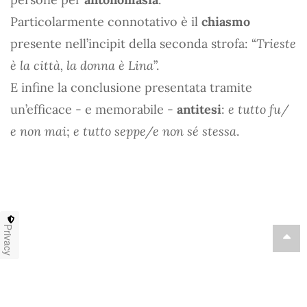
Particolarmente connotativo è il
chiasmo
presente nell’incipit della seconda strofa: “
Trieste
è la città, la donna è Lina
”.
E infine la conclusione presentata tramite
un’efficace - e memorabile -
antitesi
:
e tutto fu/
e non mai
;
e tutto seppe/e non sé stessa
.
Privacy