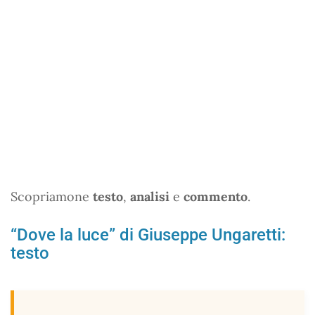
Scopriamone
testo
,
analisi
e
commento
.
“Dove la luce” di Giuseppe Ungaretti:
testo