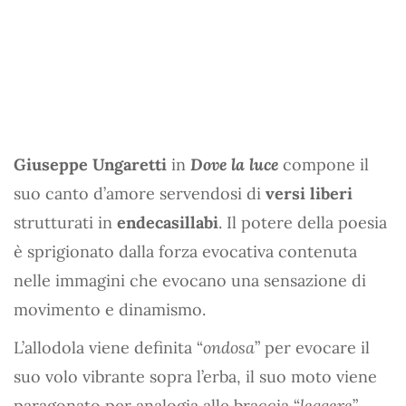
Giuseppe Ungaretti
in
Dove la luce
compone il
suo canto d’amore servendosi di
versi liberi
strutturati in
endecasillabi
. Il potere della poesia
è sprigionato dalla forza evocativa contenuta
nelle immagini che evocano una sensazione di
movimento e dinamismo.
L’allodola viene definita “
ondosa
” per evocare il
suo volo vibrante sopra l’erba, il suo moto viene
paragonato per analogia alle braccia “
leggere
”