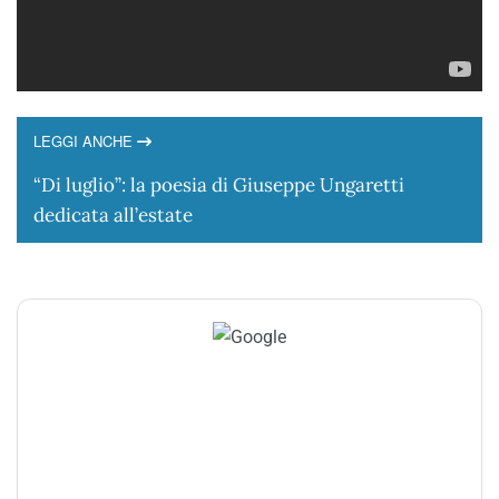
LEGGI ANCHE
“Di luglio”: la poesia di Giuseppe Ungaretti
dedicata all’estate