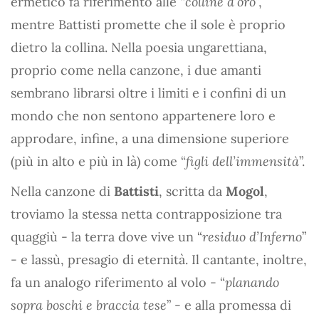
ermetico fa riferimento alle “
colline d’oro
”,
mentre Battisti promette che il sole è proprio
dietro la collina. Nella poesia ungarettiana,
proprio come nella canzone, i due amanti
sembrano librarsi oltre i limiti e i confini di un
mondo che non sentono appartenere loro e
approdare, infine, a una dimensione superiore
(più in alto e più in là) come “
figli dell’immensità
”.
Nella canzone di
Battisti
, scritta da
Mogol
,
troviamo la stessa netta contrapposizione tra
quaggiù - la terra dove vive un “
residuo d’Inferno
”
- e lassù, presagio di eternità. Il cantante, inoltre,
fa un analogo riferimento al volo - “
planando
sopra boschi e braccia tese
” - e alla promessa di