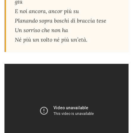
giù
E noi ancora, ancor più su
Planando sopra boschi di braccia tese
Un sorriso che non ha
Né più un volto né più un’età.