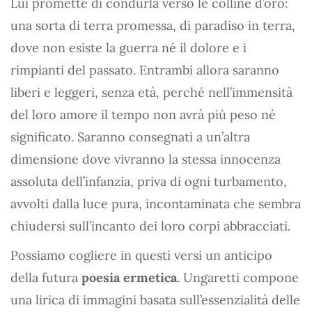
Lui promette di condurla verso le colline d’oro:
una sorta di terra promessa, di paradiso in terra,
dove non esiste la guerra né il dolore e i
rimpianti del passato. Entrambi allora saranno
liberi e leggeri, senza età, perché nell’immensità
del loro amore il tempo non avrà più peso né
significato. Saranno consegnati a un’altra
dimensione dove vivranno la stessa innocenza
assoluta dell’infanzia, priva di ogni turbamento,
avvolti dalla luce pura, incontaminata che sembra
chiudersi sull’incanto dei loro corpi abbracciati.
Possiamo cogliere in questi versi un anticipo
della futura
poesia ermetica
. Ungaretti compone
una lirica di immagini basata sull’essenzialità delle