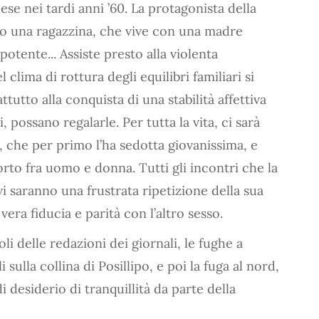
se nei tardi anni ’60. La protagonista della
olo una ragazzina, che vive con una madre
otente... Assiste presto alla violenta
clima di rottura degli equilibri familiari si
ttutto alla conquista di una stabilità affettiva
 possano regalarle. Per tutta la vita, ci sarà
 che per primo l’ha sedotta giovanissima, e
rto fra uomo e donna. Tutti gli incontri che la
vi saranno una frustrata ripetizione della sua
vera fiducia e parità con l’altro sesso.
li delle redazioni dei giornali, le fughe a
 sulla collina di Posillipo, e poi la fuga al nord,
i desiderio di tranquillità da parte della