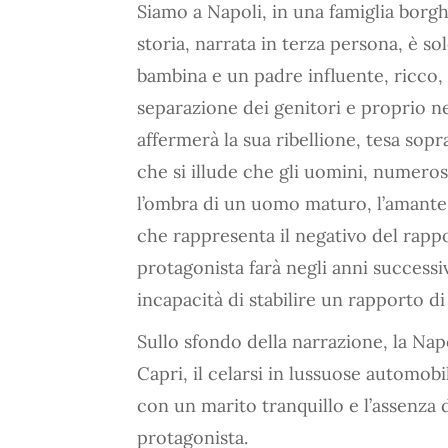
Siamo a Napoli, in una famiglia borghe
storia, narrata in terza persona, è s
bambina e un padre influente, ricco, p
separazione dei genitori e proprio nel 
affermerà la sua ribellione, tesa sopra
che si illude che gli uomini, numerosi,
l’ombra di un uomo maturo, l’amante,
che rappresenta il negativo del rappo
protagonista farà negli anni successi
incapacità di stabilire un rapporto di 
Sullo sfondo della narrazione, la Napo
Capri, il celarsi in lussuose automobili
con un marito tranquillo e l’assenza d
protagonista.