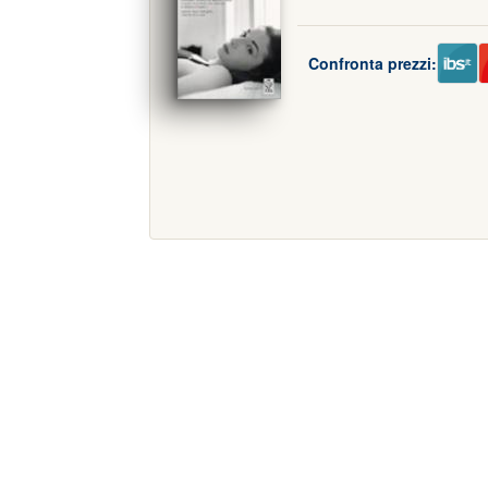
Confronta prezzi: