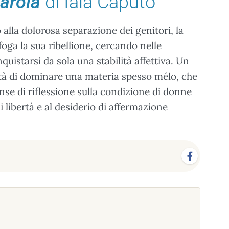
arola
di Iaia Caputo
 alla dolorosa separazione dei genitori, la
oga la sua ribellione, cercando nelle
uistarsi da sola una stabilità affettiva. Un
tà di dominare una materia spesso mélo, che
nse di riflessione sulla condizione di donne
i libertà e al desiderio di affermazione