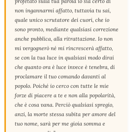
profetato sulla tua parola io sia certo di
non ingannarmi affatto, tuttavia tu sai,
quale unico scrutatore dei cuori, che io
sono pronto, mediante qualsiasi correzione
anche pubblica, alla ritrattazione. Io non
mi vergognerò né mi rincrescerà affatto,
se con la tua luce in qualsiasi modo dirai
che quanto ora è luce invece è tenebra, di
proclamare il tuo comando davanti al
popolo. Poiché io cerco con tutte le mie
forze di piacere a te e non alla popolarità,
che è cosa vana. Perciò qualsiasi spregio,
anzi, la morte stessa subita per amore del
tuo nome, sarà per me gioia somma e