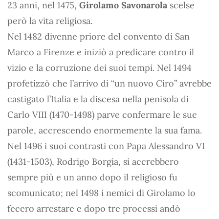
23 anni, nel 1475,
Girolamo Savonarola
scelse
però la vita religiosa.
Nel 1482 divenne priore del convento di San
Marco a Firenze e iniziò a predicare contro il
vizio e la corruzione dei suoi tempi. Nel 1494
profetizzò che l’arrivo di “un nuovo Ciro” avrebbe
castigato l’Italia e la discesa nella penisola di
Carlo VIII (1470-1498) parve confermare le sue
parole, accrescendo enormemente la sua fama.
Nel 1496 i suoi contrasti con Papa Alessandro VI
(1431-1503), Rodrigo Borgia, si accrebbero
sempre più e un anno dopo il religioso fu
scomunicato; nel 1498 i nemici di Girolamo lo
fecero arrestare e dopo tre processi andò