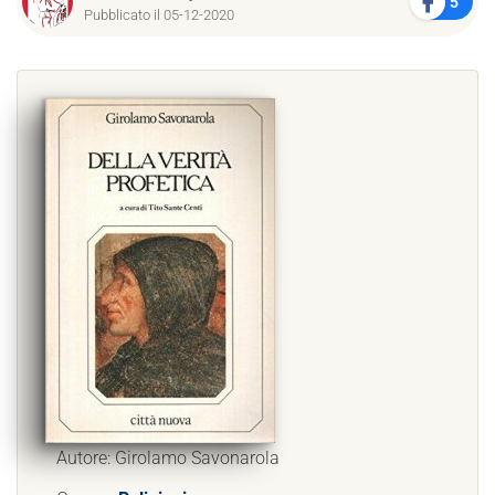
5
Pubblicato il 05-12-2020
Autore: Girolamo Savonarola