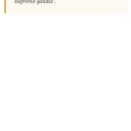
supremo gaudio”.