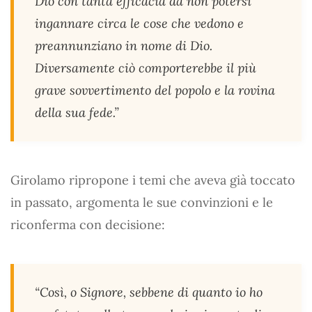
Dio con tanta efficacia da non potersi
ingannare circa le cose che vedono e
preannunziano in nome di Dio.
Diversamente ciò comporterebbe il più
grave sovvertimento del popolo e la rovina
della sua fede.”
Girolamo ripropone i temi che aveva già toccato
in passato, argomenta le sue convinzioni e le
riconferma con decisione:
“Così, o Signore, sebbene di quanto io ho