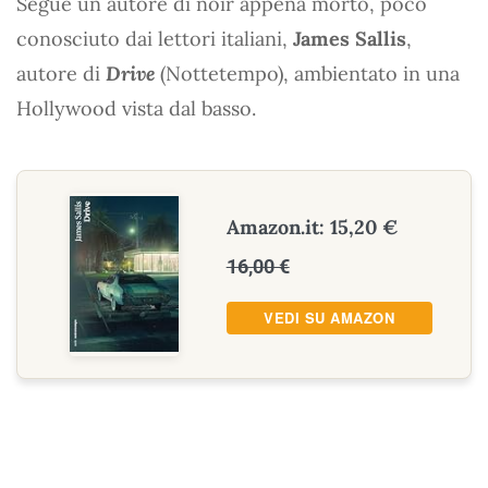
Segue un autore di noir appena morto, poco
conosciuto dai lettori italiani,
James Sallis
,
autore di
Drive
(Nottetempo), ambientato in una
Hollywood vista dal basso.
Amazon.it: 15,20 €
16,00 €
VEDI SU AMAZON