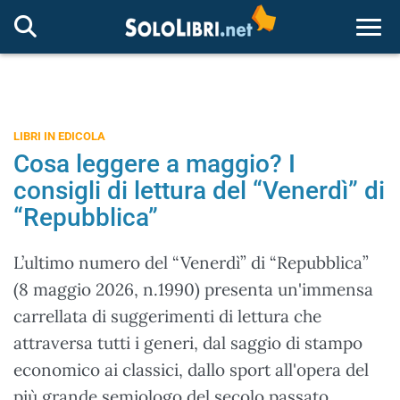
Togg
LIBRI IN EDICOLA
Cosa leggere a maggio? I
consigli di lettura del “Venerdì” di
“Repubblica”
L’ultimo numero del “Venerdì” di “Repubblica”
(8 maggio 2026, n.1990) presenta un'immensa
carrellata di suggerimenti di lettura che
attraversa tutti i generi, dal saggio di stampo
economico ai classici, dallo sport all'opera del
più grande semiologo del secolo passato,