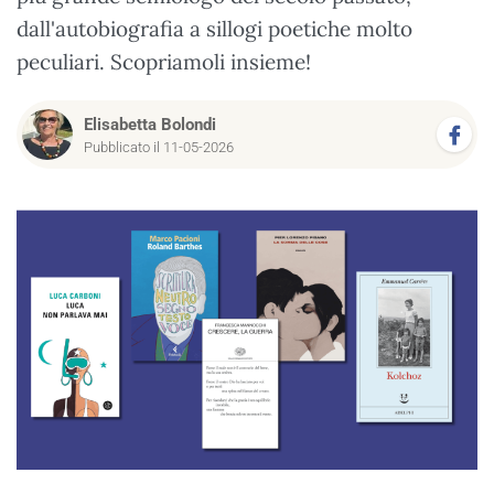
dall'autobiografia a sillogi poetiche molto
peculiari. Scopriamoli insieme!
Elisabetta Bolondi
Pubblicato il 11-05-2026