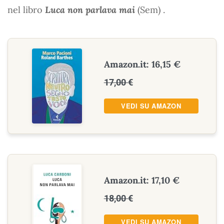
nel libro
Luca non parlava mai
(Sem) .
Amazon.it: 16,15 €
17,00 €
VEDI SU AMAZON
Amazon.it: 17,10 €
18,00 €
VEDI SU AMAZON