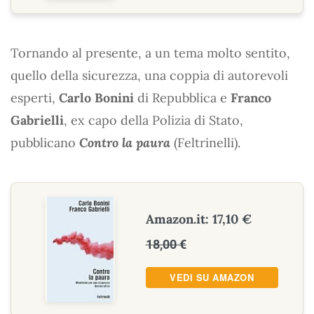
Tornando al presente, a un tema molto sentito,
quello della sicurezza, una coppia di autorevoli
esperti,
Carlo Bonini
di Repubblica e
Franco
Gabrielli
, ex capo della Polizia di Stato,
pubblicano
Contro la paura
(Feltrinelli).
Amazon.it: 17,10 €
18,00 €
VEDI SU AMAZON