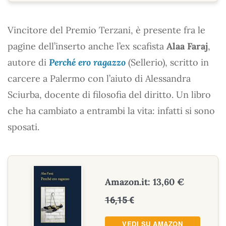
Vincitore del Premio Terzani, è presente fra le
pagine dell’inserto anche l’ex scafista
Alaa Faraj
,
autore di
Perché ero ragazzo
(Sellerio), scritto in
carcere a Palermo con l’aiuto di Alessandra
Sciurba, docente di filosofia del diritto. Un libro
che ha cambiato a entrambi la vita: infatti si sono
sposati.
Amazon.it: 13,60 €
16,15 €
VEDI SU AMAZON