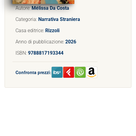
Autore:
Mélissa Da Costa
Categoria:
Narrativa Straniera
Casa editrice:
Rizzoli
Anno di pubblicazione:
2026
ISBN:
9788817193344
Confronta prezzi: