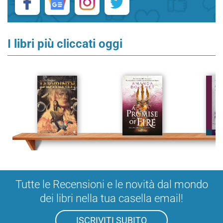
I libri più cliccati oggi
Tutte le Recensioni e le novità dal mondo
dei libri nella tua casella email!
ISCRIVITI SUBITO