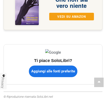
vero niente
VEDI SU AMAZON
Ti piace SoloLibri?
Aggiungi alle fonti preferite
Privacy
© Riproduzione riservata SoloLibri.net