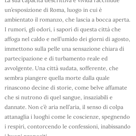
La sua capacità descrittiva e vivida racchiude
un’esposizione di Roma, luogo in cui è
ambientato il romanzo, che lascia a bocca aperta.
I rumori, gli odori, i sapori di questa città che
affoga nel caldo e nell’umido dei giorni di agosto,
immettono sulla pelle una sensazione chiara di
partecipazione e di turbamento reale ed
avvolgente. Una città sudata, sofferente, che
sembra piangere quella morte dalla quale
rinascono decine di storie, come belve affamate
che si nutrono di quel sangue, insaziabili e
dannate. Non c’è aria nell’aria, il senso di colpa
attanaglia i luoghi come le coscienze, spegnendo
i respiri, contorcendo le confessioni, inabissando