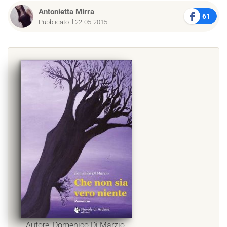
Antonietta Mirra
61
Pubblicato il 22-05-2015
Autore: Domenico Di Marzio