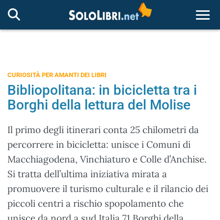
Togg
CURIOSITÀ PER AMANTI DEI LIBRI
Bibliopolitana: in bicicletta tra i
Borghi della lettura del Molise
Il primo degli itinerari conta 25 chilometri da
percorrere in bicicletta: unisce i Comuni di
Macchiagodena, Vinchiaturo e Colle d’Anchise.
Si tratta dell’ultima iniziativa mirata a
promuovere il turismo culturale e il rilancio dei
piccoli centri a rischio spopolamento che
unisce da nord a sud Italia 71 Borghi della