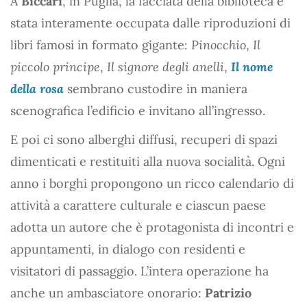
A
Biccari
, in Puglia, la facciata della biblioteca è
stata interamente occupata dalle riproduzioni di
libri famosi in formato gigante:
Pinocchio
,
Il
piccolo principe
,
Il signore degli anelli
,
Il nome
della rosa
sembrano custodire in maniera
scenografica l’edificio e invitano all’ingresso.
E poi ci sono alberghi diffusi, recuperi di spazi
dimenticati e restituiti alla nuova socialità. Ogni
anno i borghi propongono un ricco calendario di
attività a carattere culturale e ciascun paese
adotta un autore che è protagonista di incontri e
appuntamenti, in dialogo con residenti e
visitatori di passaggio. L’intera operazione ha
anche un ambasciatore onorario:
Patrizio