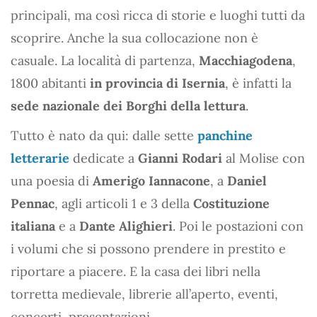
principali, ma così ricca di storie e luoghi tutti da
scoprire. Anche la sua collocazione non è
casuale. La località di partenza,
Macchiagodena
,
1800 abitanti
in provincia di Isernia
, è infatti la
sede nazionale dei Borghi della lettura
.
Tutto è nato da qui: dalle sette
panchine
letterarie
dedicate a
Gianni Rodari
al Molise con
una poesia di
Amerigo Iannacone
, a
Daniel
Pennac
, agli articoli 1 e 3 della
Costituzione
italiana
e a
Dante Alighieri
. Poi le postazioni con
i volumi che si possono prendere in prestito e
riportare a piacere. E la casa dei libri nella
torretta medievale, librerie all’aperto, eventi,
concerti, presentazioni.