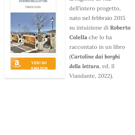
dell’intero progetto,
nato nel febbraio 2015
su intuizione di
Roberto
Colella
che lo ha
raccontato in un libro
(
Cartoline dai borghi
VEDI SU
della lettura
, ed. Il
AMAZON
Viandante, 2022).