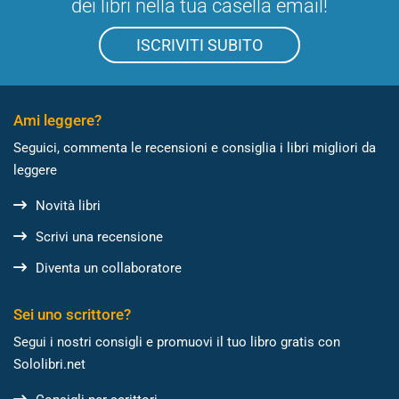
dei libri nella tua casella email!
ISCRIVITI SUBITO
Ami leggere?
Seguici, commenta le recensioni e consiglia i libri migliori da
leggere
Novità libri
Scrivi una recensione
Diventa un collaboratore
Sei uno scrittore?
Segui i nostri consigli e promuovi il tuo libro gratis con
Sololibri.net