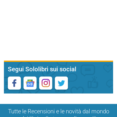
Segui Sololibri sui social
Tutte le Recensioni e le novità dal mondo