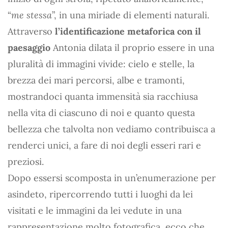
“
me stessa
”, in una miriade di elementi naturali.
Attraverso
l’identificazione metaforica con il
paesaggio
Antonia dilata il proprio essere in una
pluralità di immagini vivide: cielo e stelle, la
brezza dei mari percorsi, albe e tramonti,
mostrandoci quanta immensità sia racchiusa
nella vita di ciascuno di noi e quanto questa
bellezza che talvolta non vediamo contribuisca a
renderci unici, a fare di noi degli esseri rari e
preziosi.
Dopo essersi scomposta in un’enumerazione per
asindeto, ripercorrendo tutti i luoghi da lei
visitati e le immagini da lei vedute in una
rappresentazione molto fotografica, ecco che