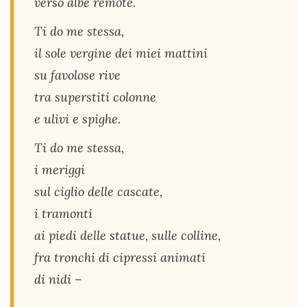
verso albe remote.
Ti do me stessa,
il sole vergine dei miei mattini
su favolose rive
tra superstiti colonne
e ulivi e spighe.
Ti do me stessa,
i meriggi
sul ciglio delle cascate,
i tramonti
ai piedi delle statue, sulle colline,
fra tronchi di cipressi animati
di nidi –