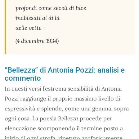
profondi come secoli di luce
inabissati al di là
delle vette –
(4 dicembre 1934)
“Bellezza” di Antonia Pozzi: analisi e
commento
In questi versi l’estrema sensibilità di Antonia
Pozzi raggiunge il proprio massimo livello di
espressività e splende, come una gemma, sopra
ogni cosa. La poesia
Bellezza
procede per
elencazione scomponendo il termine posto a
inizio di ogni strofa, ripetuto anaforicamente,