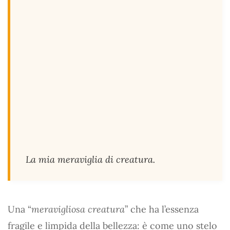
La mia meraviglia di creatura.
Una “
meravigliosa creatura
” che ha l’essenza
fragile e limpida della bellezza: è come uno stelo