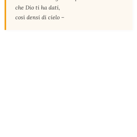
che Dio ti ha dati,
così densi di cielo –