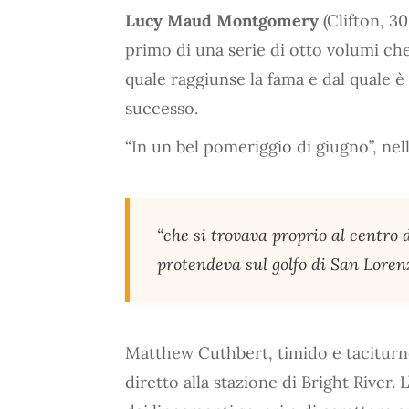
Lucy Maud Montgomery
(Clifton, 30
primo di una serie di otto volumi che
quale raggiunse la fama e dal quale è
successo.
“In un bel pomeriggio di giugno”, nel
“che si trovava proprio al centro 
protendeva sul golfo di San Loren
Matthew Cuthbert, timido e taciturno
diretto alla stazione di Bright River.