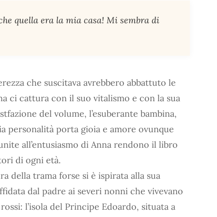
 che quella era la mia casa! Mi sembra di
enerezza che suscitava avrebbero abbattuto le
nna ci cattura con il suo vitalismo e con la sua
Postfazione del volume, l’esuberante bambina,
aria personalità porta gioia e amore ovunque
nite all’entusiasmo di Anna rendono il libro
ori di ogni età.
della trama forse si è ispirata alla sua
affidata dal padre ai severi nonni che vivevano
 rossi: l’isola del Principe Edoardo, situata a