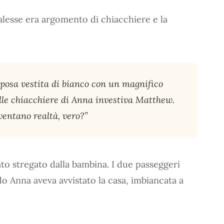
alesse era argomento di chiacchiere e la
posa vestita di bianco con un magnifico
delle chiacchiere di Anna investiva Matthew.
ventano realtà, vero?”
ato stregato dalla bambina. I due passeggeri
o Anna aveva avvistato la casa, imbiancata a