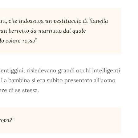
ni, che indossava un vestituccio di flanella
 e un berretto da marinaio dal quale
o colore rosso”
entiggini, risiedevano grandi occhi intelligenti
. La bambina si era subito presentata all’uomo
re di se stessa.
rova?”