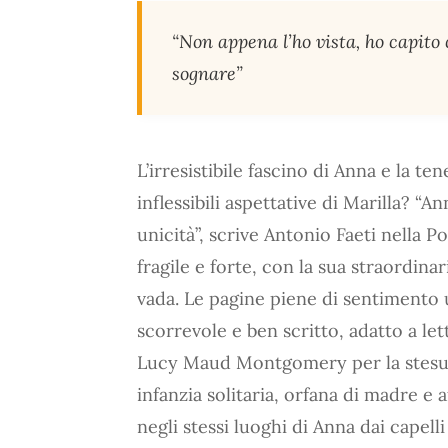
“Non appena l’ho vista, ho capito
sognare”
L’irresistibile fascino di Anna e la t
inflessibili aspettative di Marilla? “A
unicità”, scrive Antonio Faeti nella 
fragile e forte, con la sua straordin
vada. Le pagine piene di sentimento u
scorrevole e ben scritto, adatto a lett
Lucy Maud Montgomery per la stesura 
infanzia solitaria, orfana di madre e 
negli stessi luoghi di Anna dai capelli