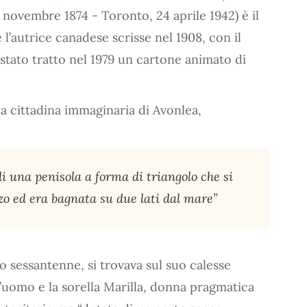
 novembre 1874 - Toronto, 24 aprile 1942) è il
 l’autrice canadese scrisse nel 1908, con il
 stato tratto nel 1979 un cartone animato di
la cittadina immaginaria di Avonlea,
di una penisola a forma di triangolo che si
zo ed era bagnata su due lati dal mare”
 sessantenne, si trovava sul suo calesse
 L’uomo e la sorella Marilla, donna pragmatica