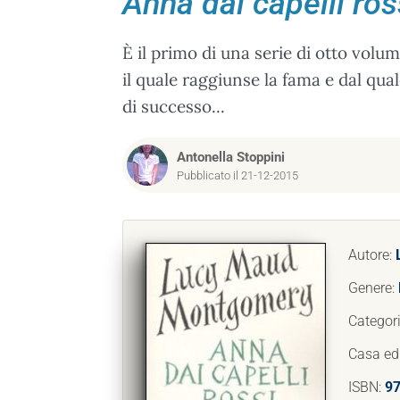
Anna dai capelli ros
È il primo di una serie di otto volu
il quale raggiunse la fama e dal qua
di successo...
Antonella Stoppini
Pubblicato il 21-12-2015
Autore:
Genere:
Categor
Casa edi
ISBN:
9