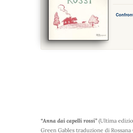
Confront
“Anna dai capelli rossi”
(Ultima edizio
Green Gables traduzione di Rossana G