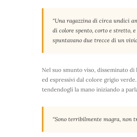
“Una ragazzina di circa undici an
di colore spento, corto e stretto,
spuntavano due trecce di un vivid
Nel suo smunto viso, disseminato di l
ed espressivi dal colore grigio verde
tendendogli la mano iniziando a parla
“Sono terribilmente magra, non t