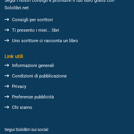
Segui i nostri consigli e promuovi il tuo libro gratis con
Sololibri.net
Consigli per scrittori
Ti presento i miei... libri
Uno scrittore ci racconta un libro
Link utili
Informazioni generali
Condizioni di pubblicazione
Privacy
Preferenze pubblicità
Chi siamo
Segui Sololibri sui social