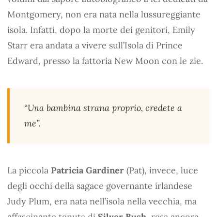
Montgomery, non era nata nella lussureggiante
isola. Infatti, dopo la morte dei genitori, Emily
Starr era andata a vivere sull’Isola di Prince
Edward, presso la fattoria New Moon con le zie.
“Una bambina strana proprio, credete a
me”.
La piccola
Patricia Gardiner
(Pat), invece, luce
degli occhi della sagace governante irlandese
Judy Plum, era nata nell’isola nella vecchia, ma
affascinante tenuta di
Silver Bush
, resa ancora