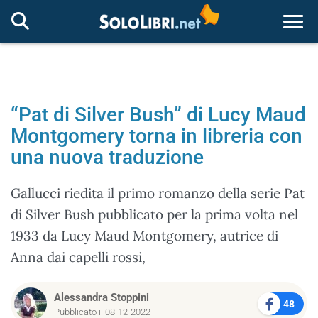
Togg
“Pat di Silver Bush” di Lucy Maud
Montgomery torna in libreria con
una nuova traduzione
Gallucci riedita il primo romanzo della serie Pat
di Silver Bush pubblicato per la prima volta nel
1933 da Lucy Maud Montgomery, autrice di
Anna dai capelli rossi,
Alessandra Stoppini
48
Pubblicato il 08-12-2022