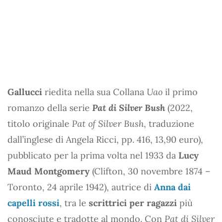
Gallucci
riedita nella sua Collana
Uao
il primo
romanzo della serie
Pat di Silver Bush
(2022,
titolo originale
Pat of Silver Bush
, traduzione
dall’inglese di Angela Ricci, pp. 416, 13,90 euro),
pubblicato per la prima volta nel 1933 da
Lucy
Maud Montgomery
(Clifton, 30 novembre 1874 –
Toronto, 24 aprile 1942), autrice di
Anna dai
capelli rossi
, tra le
scrittrici per ragazzi
più
conosciute e tradotte al mondo. Con
Pat di Silver