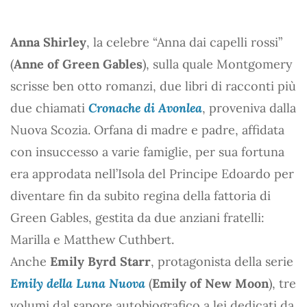
Anna Shirley
, la celebre “Anna dai capelli rossi”
(
Anne of Green Gables
), sulla quale Montgomery
scrisse ben otto romanzi, due libri di racconti più
due chiamati
Cronache di Avonlea
, proveniva dalla
Nuova Scozia. Orfana di madre e padre, affidata
con insuccesso a varie famiglie, per sua fortuna
era approdata nell’Isola del Principe Edoardo per
diventare fin da subito regina della fattoria di
Green Gables, gestita da due anziani fratelli:
Marilla e Matthew Cuthbert.
Anche
Emily Byrd Starr
, protagonista della serie
Emily della Luna Nuova
(
Emily of New Moon
), tre
volumi dal sapore autobiografico a lei dedicati da