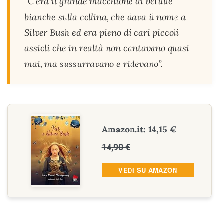
“C’era il grande macchione di betulle
bianche sulla collina, che dava il nome a
Silver Bush ed era pieno di cari piccoli
assioli che in realtà non cantavano quasi
mai, ma sussurravano e ridevano”.
Amazon.it: 14,15 €
14,90 €
VEDI SU AMAZON