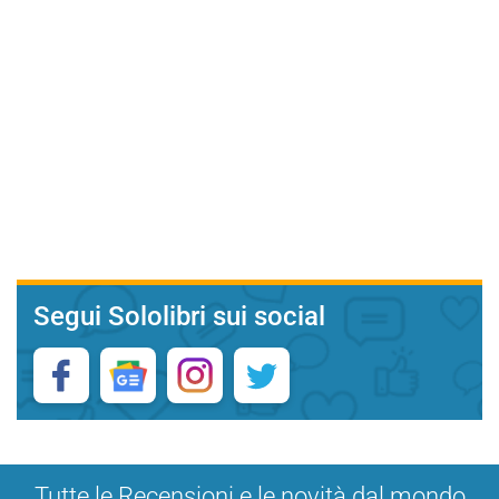
Segui Sololibri sui social
Tutte le Recensioni e le novità dal mondo