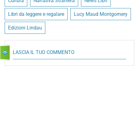
Cultura
Narrativa Straniera
News Libri
Libri da leggere e regalare
Lucy Maud Montgomery
Edizioni Lindau
LASCIA IL TUO COMMENTO