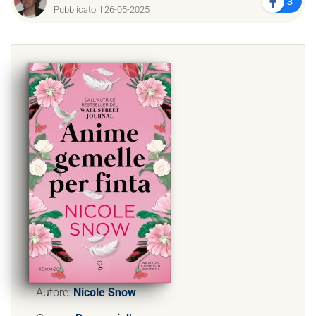
3
Pubblicato il 26-05-2025
Autore:
Nicole Snow