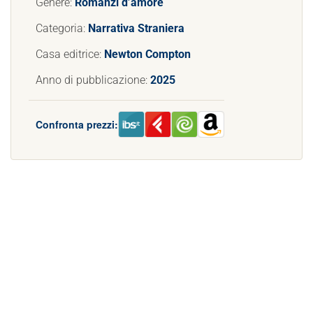
Genere:
Romanzi d’amore
Categoria:
Narrativa Straniera
Casa editrice:
Newton Compton
Anno di pubblicazione:
2025
Confronta prezzi: