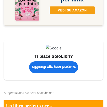
VEDI SU AMAZON
Ti piace SoloLibri?
Aggiungi alle fonti preferite
© Riproduzione riservata SoloLibri.net
Un libro perfetto per...