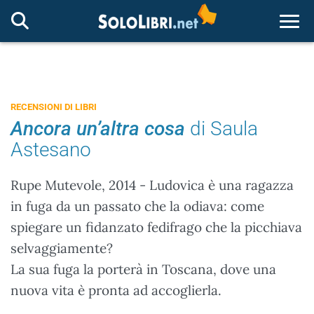
Togg
RECENSIONI DI LIBRI
Ancora un’altra cosa
di Saula
Astesano
Rupe Mutevole, 2014 - Ludovica è una ragazza
in fuga da un passato che la odiava: come
spiegare un fidanzato fedifrago che la picchiava
selvaggiamente?
La sua fuga la porterà in Toscana, dove una
nuova vita è pronta ad accoglierla.