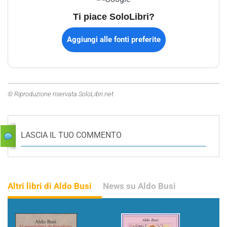
Ti piace SoloLibri?
Aggiungi alle fonti preferite
© Riproduzione riservata SoloLibri.net
LASCIA IL TUO COMMENTO
Altri libri di Aldo Busi
News su Aldo Busi