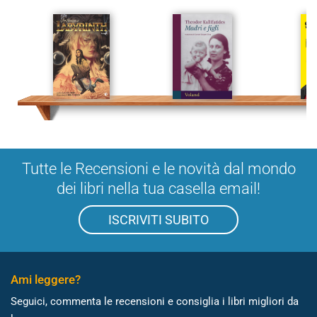
Tutte le Recensioni e le novità dal mondo
dei libri nella tua casella email!
ISCRIVITI SUBITO
Ami leggere?
Seguici, commenta le recensioni e consiglia i libri migliori da