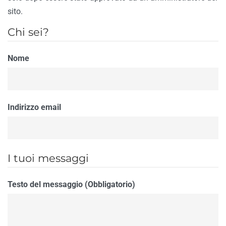
sito.
Chi sei?
Nome
Indirizzo email
I tuoi messaggi
Testo del messaggio (Obbligatorio)