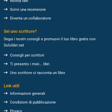
Novità libri
Scrivi una recensione
Diventa un collaboratore
Sei uno scrittore?
Segui i nostri consigli e promuovi il tuo libro gratis con
Sololibri.net
Consigli per scrittori
Ti presento i miei... libri
Uno scrittore ci racconta un libro
Link utili
Informazioni generali
Condizioni di pubblicazione
Privacy