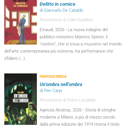
Delitto in cornice
di Giancarlo De Cataldo
Recensione di Lidia Gualdoni
Einaudi, 2026 - La nuova indagine del
pubblico ministero Manrico Spinori, il
“contino”, che si trova a muoversi nel mondo
dell’arte contemporanea più estrema, tra performance che
sfidano (…)
FANTASCIENZA
Un’ombra nell’ombra
di Pier Carpi
Recensione di Felice Laudadio
Agenzia Alcatraz, 2026 - Storia di streghe
moderne a Milano, a più di mezzo secolo
dalla prima edizione del 1974 ritorna il titolo