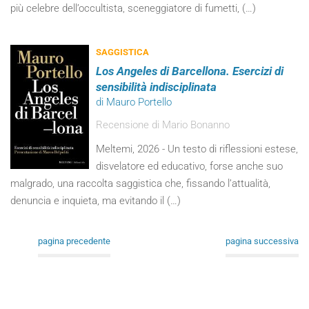
più celebre dell’occultista, sceneggiatore di fumetti, (…)
SAGGISTICA
Los Angeles di Barcellona. Esercizi di
sensibilità indisciplinata
di Mauro Portello
Recensione di Mario Bonanno
Meltemi, 2026 - Un testo di riflessioni estese,
disvelatore ed educativo, forse anche suo
malgrado, una raccolta saggistica che, fissando l’attualità,
denuncia e inquieta, ma evitando il (…)
pagina precedente
pagina successiva