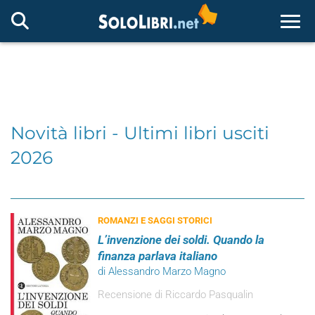
Togg
Novità libri - Ultimi libri usciti
2026
ROMANZI E SAGGI STORICI
L’invenzione dei soldi. Quando la
finanza parlava italiano
di Alessandro Marzo Magno
Recensione di Riccardo Pasqualin