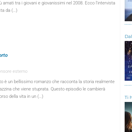
iù amati tra i giovani e giovanissimi nel 2008. Ecco l’intervista
sta da (…)
Dal
orto
ensore esterno
o è un bellissimo romanzo che racconta la storia realmente
zzina che viene stuprata. Questo episodio le cambierà
orso della vita in un (…)
Ti 