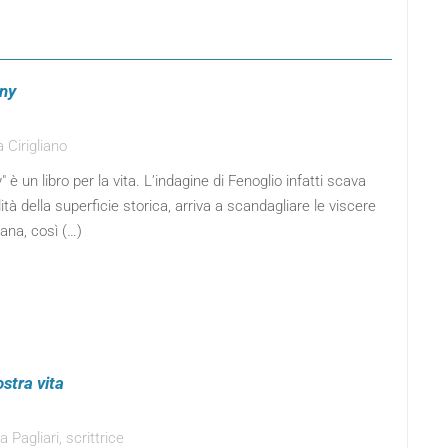
nny
 Cirigliano
" è un libro per la vita. L’indagine di Fenoglio infatti scava
ità della superficie storica, arriva a scandagliare le viscere
ana, così (…)
stra vita
Pagliari, scrittrice