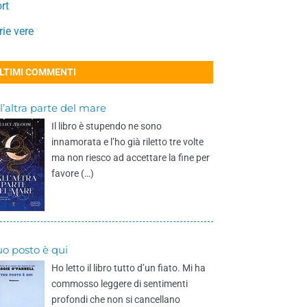
rt
rie vere
LTIMI COMMENTI
l’altra parte del mare
Il libro è stupendo ne sono
innamorata e l’ho già riletto tre volte
ma non riesco ad accettare la fine per
favore (…)
tuo posto è qui
Ho letto il libro tutto d’un fiato. Mi ha
commosso leggere di sentimenti
profondi che non si cancellano