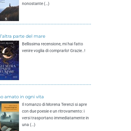
nonostante (…)
l’altra parte del mare
Bellissima recensione, mi hai fatto
venire voglia di comprarlo! Grazie..!
ho amato in ogni vita
Il romanzo di Morena Terenzi si apre
con due poesie e un ritrovamento: i
versi trasportano immediatamente in
una (…)