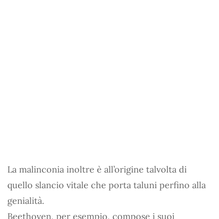
La malinconia inoltre è all’origine talvolta di
quello slancio vitale che porta taluni perfino alla
genialità.
Beethoven, per esempio, compose i suoi