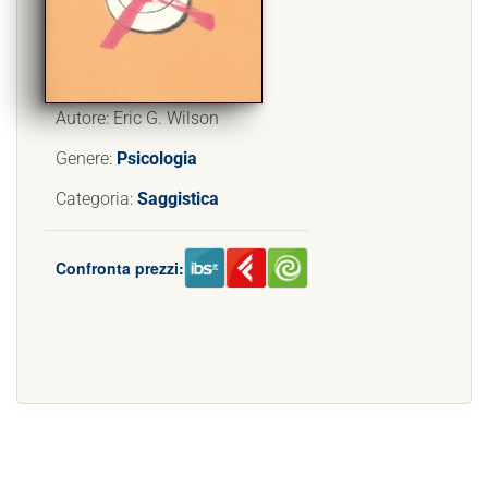
Autore: Eric G. Wilson
Genere:
Psicologia
Categoria:
Saggistica
Confronta prezzi: