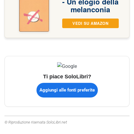
- Un elogio della
melanconia
VEDI SU AMAZON
Ti piace SoloLibri?
Aggiungi alle fonti preferite
© Riproduzione riservata SoloLibri.net