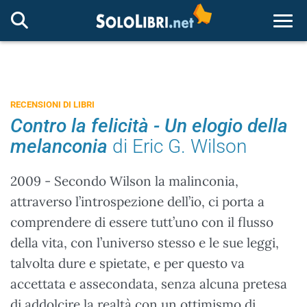
Togg
RECENSIONI DI LIBRI
Contro la felicità - Un elogio della
melanconia
di Eric G. Wilson
2009 - Secondo Wilson la malinconia,
attraverso l’introspezione dell’io, ci porta a
comprendere di essere tutt’uno con il flusso
della vita, con l’universo stesso e le sue leggi,
talvolta dure e spietate, e per questo va
accettata e assecondata, senza alcuna pretesa
di addolcire la realtà con un ottimismo di