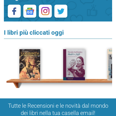
I libri più cliccati oggi
Tutte le Recensioni e le novità dal mondo
dei libri nella tua casella email!