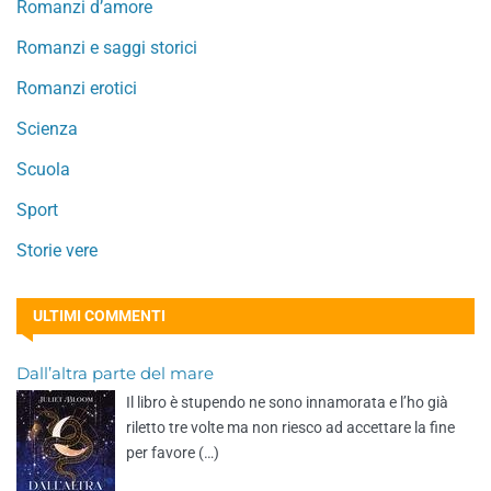
Romanzi d’amore
Romanzi e saggi storici
Romanzi erotici
Scienza
Scuola
Sport
Storie vere
ULTIMI COMMENTI
Dall’altra parte del mare
Il libro è stupendo ne sono innamorata e l’ho già
riletto tre volte ma non riesco ad accettare la fine
per favore (…)