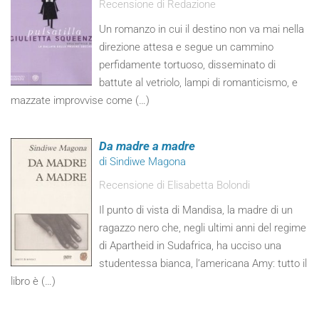
Recensione di Redazione
Un romanzo in cui il destino non va mai nella
direzione attesa e segue un cammino
perfidamente tortuoso, disseminato di
battute al vetriolo, lampi di romanticismo, e
mazzate improvvise come (…)
Da madre a madre
di Sindiwe Magona
Recensione di Elisabetta Bolondi
Il punto di vista di Mandisa, la madre di un
ragazzo nero che, negli ultimi anni del regime
di Apartheid in Sudafrica, ha ucciso una
studentessa bianca, l’americana Amy: tutto il
libro è (…)