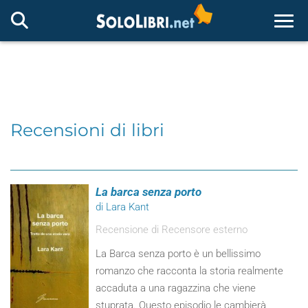
Togg
Recensioni di libri
La barca senza porto
di Lara Kant
Recensione di Recensore esterno
La Barca senza porto è un bellissimo
romanzo che racconta la storia realmente
accaduta a una ragazzina che viene
stuprata. Questo episodio le cambierà