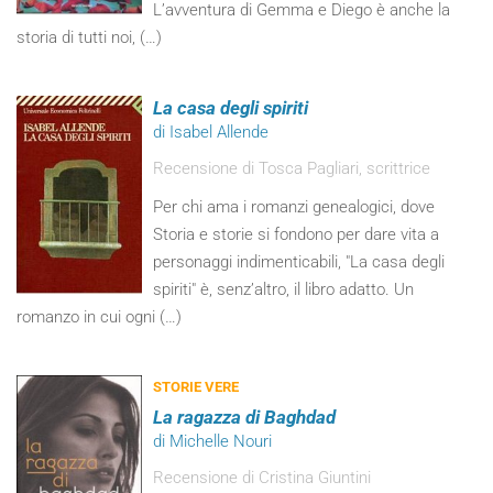
L’avventura di Gemma e Diego è anche la
storia di tutti noi, (…)
La casa degli spiriti
di Isabel Allende
Recensione di Tosca Pagliari, scrittrice
Per chi ama i romanzi genealogici, dove
Storia e storie si fondono per dare vita a
personaggi indimenticabili, "La casa degli
spiriti" è, senz’altro, il libro adatto. Un
romanzo in cui ogni (…)
STORIE VERE
La ragazza di Baghdad
di Michelle Nouri
Recensione di Cristina Giuntini