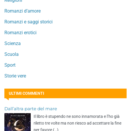
Religioni
Romanzi d’amore
Romanzi e saggi storici
Romanzi erotici
Scienza
Scuola
Sport
Storie vere
ULTIMI COMMENTI
Dall’altra parte del mare
Il libro è stupendo ne sono innamorata e l’ho già
riletto tre volte ma non riesco ad accettare la fine
per favore (…)