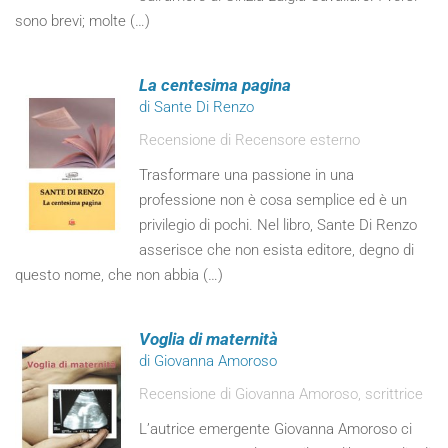
sono brevi; molte (…)
La centesima pagina
di Sante Di Renzo
Recensione di Recensore esterno
Trasformare una passione in una
professione non è cosa semplice ed è un
privilegio di pochi. Nel libro, Sante Di Renzo
asserisce che non esista editore, degno di
questo nome, che non abbia (…)
Voglia di maternità
di Giovanna Amoroso
Recensione di Giovanna Amoroso, scrittrice
L’autrice emergente Giovanna Amoroso ci