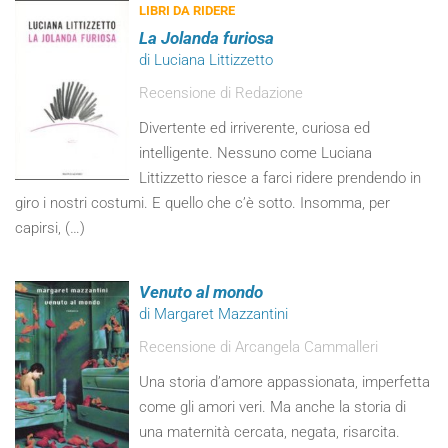
LIBRI DA RIDERE
La Jolanda furiosa
di Luciana Littizzetto
Recensione di Redazione
Divertente ed irriverente, curiosa ed
intelligente. Nessuno come Luciana
Littizzetto riesce a farci ridere prendendo in
giro i nostri costumi. E quello che c’è sotto. Insomma, per
capirsi, (…)
Venuto al mondo
di Margaret Mazzantini
Recensione di Arcangela Cammalleri
Una storia d’amore appassionata, imperfetta
come gli amori veri. Ma anche la storia di
una maternità cercata, negata, risarcita.