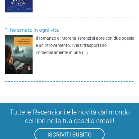
Ti ho amato in ogni vita
Il romanzo di Morena Terenzi si apre con due poesie
e un ritrovamento: i versi trasportano
immediatamente in una (…)
Tutte le Recensioni e le novità dal mondo
dei libri nella tua casella email!
ISCRIVITI SUBITO