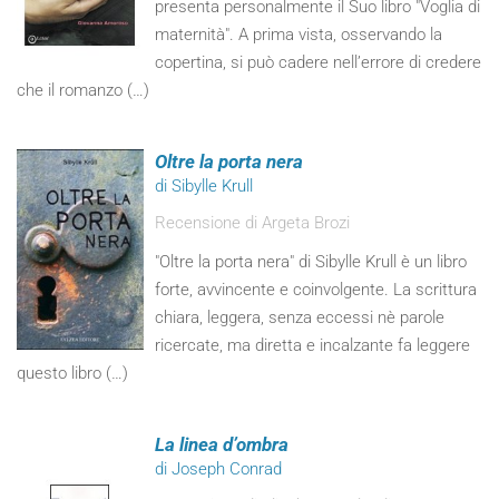
presenta personalmente il Suo libro "Voglia di
maternità". A prima vista, osservando la
copertina, si può cadere nell’errore di credere
che il romanzo (…)
Oltre la porta nera
di Sibylle Krull
Recensione di Argeta Brozi
"Oltre la porta nera" di Sibylle Krull è un libro
forte, avvincente e coinvolgente. La scrittura
chiara, leggera, senza eccessi nè parole
ricercate, ma diretta e incalzante fa leggere
questo libro (…)
La linea d’ombra
di Joseph Conrad