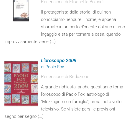
Recensione di Elisabetta Bolondi
Il protagonista della storia, di cui non
conosciamo neppure il nome, è appena
sbarcato in un porto d’oriente dal suo ultimo
ingaggio e sta per tornare a casa, quando
improvvisamente viene (…)
L’oroscopo 2009
di Paolo Fox
Recensione di Redazione
A grande richiesta, anche quest’anno torna
l’oroscopo di Paolo Fox, astrologo di
"Mezzogiorno in famiglia", ormai noto volto
televisivo. Se vi siete persi le previsioni
segno per segno (…)