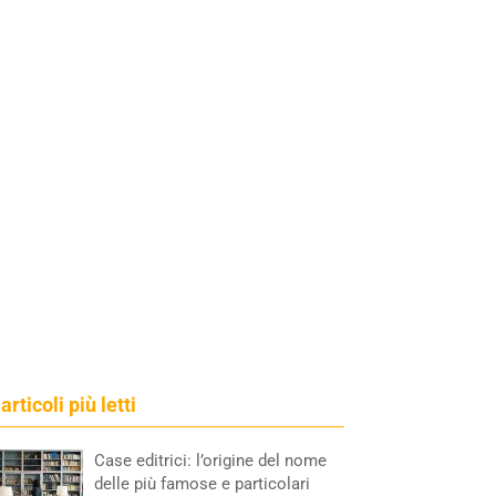
 articoli più letti
Case editrici: l’origine del nome
delle più famose e particolari