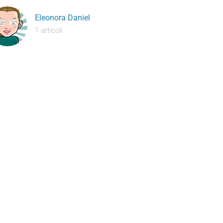
Eleonora Daniel
1 articoli