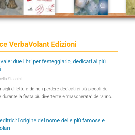
ice VerbaVolant Edizioni
ale: due libri per festeggiarlo, dedicati ai più
i
ella Stoppini
sigli di lettura da non perdere dedicati ai più piccoli, da
 durante la festa più divertente e “mascherata” dell’anno.
ditrici: l’origine del nome delle più famose e
olari