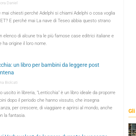
ora Daniel
e mai chiesti perché Adelphi si chiami Adelphi o cosa voglia
TET? E perché mai La nave di Teseo abbia questo strano
 elenco di alcune tra le più famose case editrici italiane e
 ha origine il loro nome.
cchia: un libro per bambini da leggere post
ntena
na Biolcati
 uscito in libreria, "Lenticchia" è un libro ideale da proporre
ini dopo il periodo che hanno vissuto, che insegna
tanza, per crescere, di viaggiare e aprirsi al mondo, anche
Gli
n la fantasia.