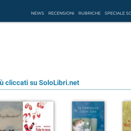
NEWS
RECENSIONI
RUBRICHE
SPECIALE S
iù cliccati su SoloLibri.net