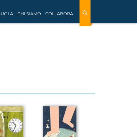
CUOLA
CHI SIAMO
COLLABORA