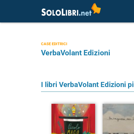
CASE EDITRICI
VerbaVolant Edizioni
I libri VerbaVolant Edizioni p