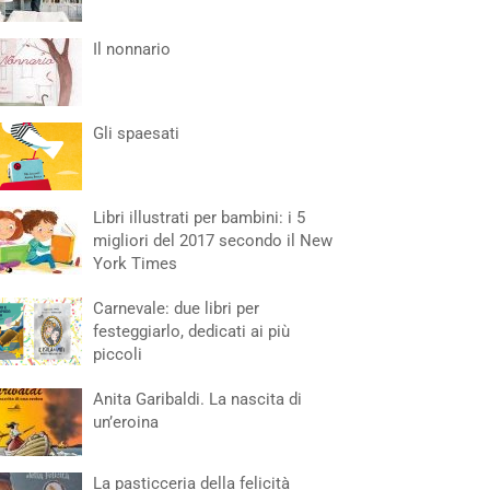
Il nonnario
Gli spaesati
Libri illustrati per bambini: i 5
migliori del 2017 secondo il New
York Times
Carnevale: due libri per
festeggiarlo, dedicati ai più
piccoli
Anita Garibaldi. La nascita di
un’eroina
La pasticceria della felicità