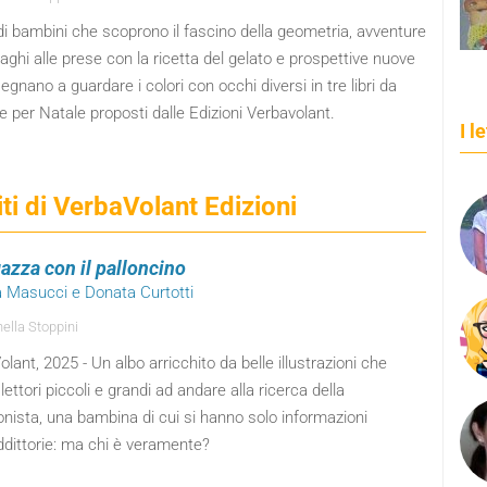
di bambini che scoprono il fascino della geometria, avventure
vaghi alle prese con la ricetta del gelato e prospettive nuove
egnano a guardare i colori con occhi diversi in tre libri da
e per Natale proposti dalle Edizioni Verbavolant.
I l
nsiti di VerbaVolant Edizioni
gazza con il palloncino
a Masucci e Donata Curtotti
ella Stoppini
lant, 2025 - Un albo arricchito da belle illustrazioni che
lettori piccoli e grandi ad andare alla ricerca della
nista, una bambina di cui si hanno solo informazioni
ddittorie: ma chi è veramente?