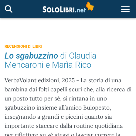
Togg
RECENSIONI DI LIBRI
Lo sgabuzzino
di Claudia
Mencaroni e Marìa Rico
VerbaVolant edizioni, 2025 - La storia di una
bambina dai folti capelli scuri che, alla ricerca di
un posto tutto per sé, si rintana in uno
sgabuzzino insieme all’amico Buiopesto,
insegnando a grandi e piccini quanto sia
importante staccare dalla routine quotidiana
per riflettere su sé stessi o lasciar correre la