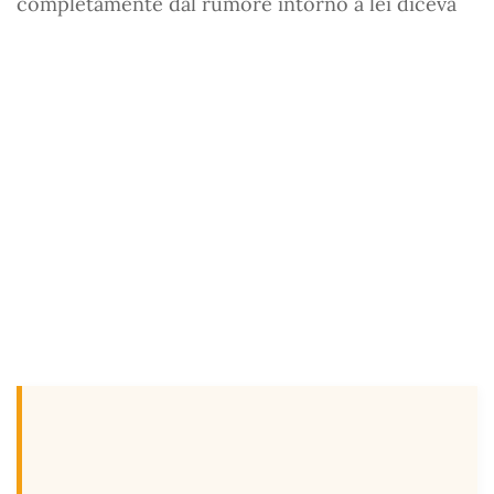
completamente dal rumore intorno a lei diceva