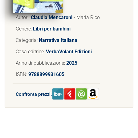
Autori:
Claudia Mencaroni
- Marìa Rico
Genere:
Libri per bambini
Categoria:
Narrativa Italiana
Casa editrice:
VerbaVolant Edizioni
Anno di pubblicazione:
2025
ISBN:
9788899931605
Confronta prezzi: