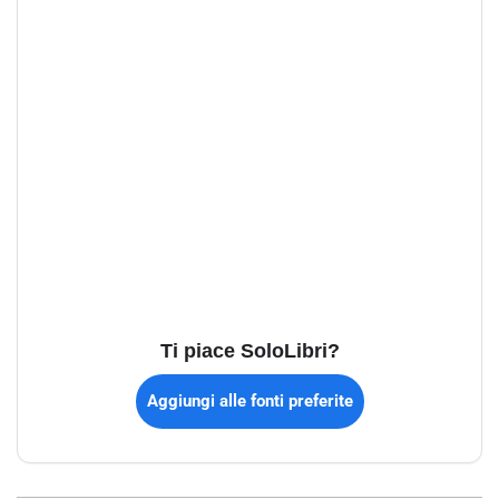
Ti piace SoloLibri?
Aggiungi alle fonti preferite