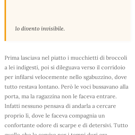
Io divento invisibile.
Prima lasciava nel piatto i mucchietti di broccoli
a lei indigesti, poi si dileguava verso il corridoio
per infilarsi velocemente nello sgabuzzino, dove
tutto restava lontano. Però le voci bussavano alla
porta, ma la ragazzina non le faceva entrare.
Infatti nessuno pensava di andarla a cercare
proprio lì, dove le faceva compagnia un
confortante odore di scarpe e di detersivi. Tutto
quello che le serviva per i tempi duri era