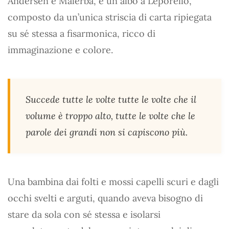
Andersen e Malerba, è un albo a Leporello,
composto da un’unica striscia di carta ripiegata
su sé stessa a fisarmonica, ricco di
immaginazione e colore.
Succede tutte le volte tutte le volte che il
volume è troppo alto, tutte le volte che le
parole dei grandi non si capiscono più.
Una bambina dai folti e mossi capelli scuri e dagli
occhi svelti e arguti, quando aveva bisogno di
stare da sola con sé stessa e isolarsi