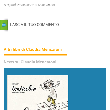
© Riproduzione riservata SoloLibri.net
LASCIA IL TUO COMMENTO
Altri libri di Claudia Mencaroni
News su Claudia Mencaroni