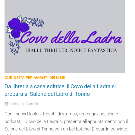
CURIOSITÀ PER AMANTI DEI LIBRI
Da libreria a casa editrice: il Covo della Ladra si
prepara al Salone del Libro di Torino
Antonella Gonella
Con i nuovi Dobloni freschi di stampa, un magazine, blog e
podcast, il Covo della Ladra si presenta all’appuntamento con il
Salone del Libro di Torino con un bel bottino. E guarda convinto