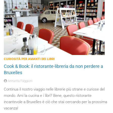
CURIOSITÀ PER AMANTI DEI LIBRI
Cook & Book: il ristorante-libreria da non perdere a
Bruxelles
Annarita Faggioni
Continua il nostro viaggio nelle librerie più strane e curiose del
mondo. Ami la cucina e i libri? Bene, questo ristorante
incantevole a Bruxelles è ciò che stai cercando per la prossima
vacanza!