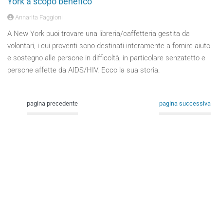
York a scopo benefico
Annarita Faggioni
A New York puoi trovare una libreria/caffetteria gestita da
volontari, i cui proventi sono destinati interamente a fornire aiuto
e sostegno alle persone in difficoltà, in particolare senzatetto e
persone affette da AIDS/HIV. Ecco la sua storia.
pagina precedente
pagina successiva