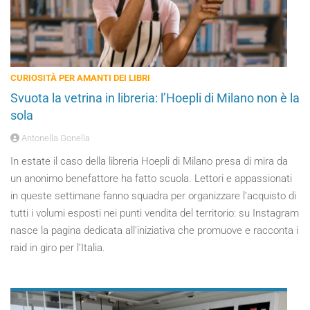
CURIOSITÀ PER AMANTI DEI LIBRI
Svuota la vetrina in libreria: l’Hoepli di Milano non è la
sola
Antonella Gonella
In estate il caso della libreria Hoepli di Milano presa di mira da
un anonimo benefattore ha fatto scuola. Lettori e appassionati
in queste settimane fanno squadra per organizzare l’acquisto di
tutti i volumi esposti nei punti vendita del territorio: su Instagram
nasce la pagina dedicata all’iniziativa che promuove e racconta i
raid in giro per l’Italia.