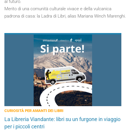
al futuro.
Merito di una comunità culturale vivace e della vulcanica
padrona di casa: la Ladra di Libri, alias Mariana Winch Marenghi.
CURIOSITÀ PER AMANTI DEI LIBRI
La Libreria Viandante: libri su un furgone in viaggio
per i piccoli centri