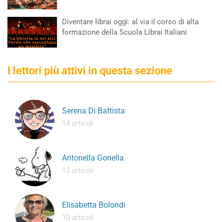
Diventare librai oggi: al via il corso di alta
formazione della Scuola Librai Italiani
I lettori più attivi in questa sezione
Serena Di Battista
14 articoli
Antonella Gonella
13 articoli
Elisabetta Bolondi
10 articoli