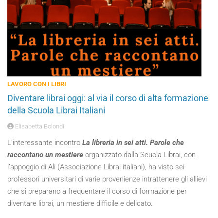
LAVORO CON I LIBRI
Diventare librai oggi: al via il corso di alta formazione
della Scuola Librai Italiani
Elisabetta Bolondi
L’interessante incontro
La libreria in sei atti. Parole che
raccontano un mestiere
organizzato dalla Scuola Librai, con
l’appoggio di Ali (Associazione Librai italiani), ha visto sei
professori universitari di varie provenienze intrattenere gli allievi
che si preparano a frequentare il corso di formazione per
diventare librai, un mestiere difficile e delicato.