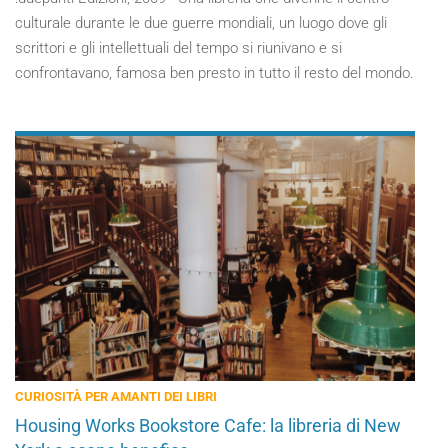
culturale durante le due guerre mondiali, un luogo dove gli
scrittori e gli intellettuali del tempo si riunivano e si
confrontavano, famosa ben presto in tutto il resto del mondo.
CURIOSITÀ PER AMANTI DEI LIBRI
Housing Works Bookstore Cafe: la libreria di New