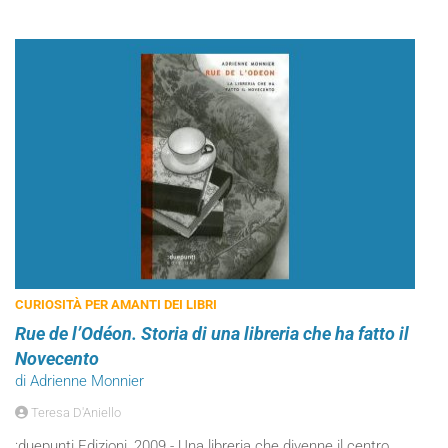
CURIOSITÀ PER AMANTI DEI LIBRI
Rue de l’Odéon. Storia di una libreria che ha fatto il
Novecento
di Adrienne Monnier
Teresa D'Aniello
:duepunti Edizioni, 2009 - Una libreria che divenne il centro