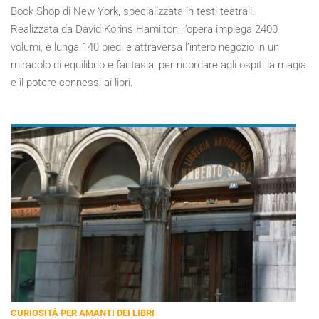
Book Shop di New York, specializzata in testi teatrali.
Realizzata da David Korins Hamilton, l’opera impiega 2400
volumi, è lunga 140 piedi e attraversa l’intero negozio in un
miracolo di equilibrio e fantasia, per ricordare agli ospiti la magia
e il potere connessi ai libri.
CURIOSITÀ PER AMANTI DEI LIBRI