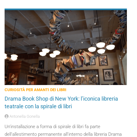
CURIOSITÀ PER AMANTI DEI LIBRI
Drama Book Shop di New York: l’iconica libreria
teatrale con la spirale di libri
Antonella Gonella
Un’installazione a forma di spirale di libri fa parte
dell’allestimento permanente all’interno della libreria Drama