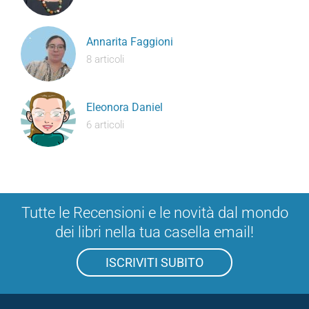
Annarita Faggioni
8 articoli
Eleonora Daniel
6 articoli
Tutte le Recensioni e le novità dal mondo
dei libri nella tua casella email!
ISCRIVITI SUBITO