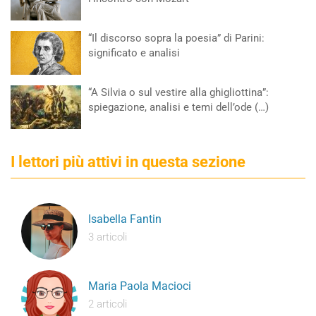
“Il discorso sopra la poesia” di Parini:
significato e analisi
“A Silvia o sul vestire alla ghigliottina”:
spiegazione, analisi e temi dell’ode (…)
I lettori più attivi in questa sezione
Isabella Fantin
3 articoli
Maria Paola Macioci
2 articoli