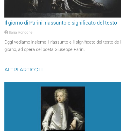
Il giorno di Parini: riassunto e significato del testo
Ilaria Roncone
Oggi vediamo insieme il riassunto e il significato del testo de Il
giorno, ad opera del poeta Giuseppe Parini.
ALTRI ARTICOLI