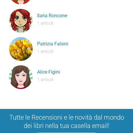
Ilaria Roncone
1 articoli
Patrizia Falsini
1 articoli
Alice Figini
1 articoli
Tutte le Recensioni e le novità dal mondo
dei libri nella tua casella email!