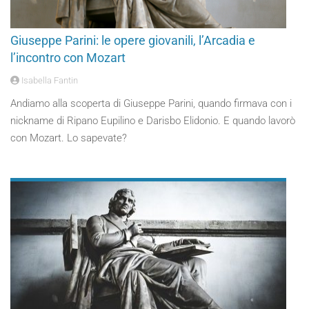
Giuseppe Parini: le opere giovanili, l’Arcadia e
l’incontro con Mozart
Isabella Fantin
Andiamo alla scoperta di Giuseppe Parini, quando firmava con i
nickname di Ripano Eupilino e Darisbo Elidonio. E quando lavorò
con Mozart. Lo sapevate?