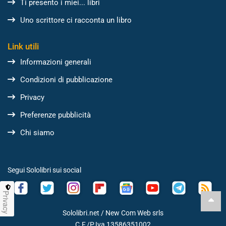
Ti presento i miei... libri
Uno scrittore ci racconta un libro
Link utili
Informazioni generali
Condizioni di pubblicazione
Privacy
Preferenze pubblicità
Chi siamo
Segui Sololibri sui social
Privacy
Sololibri.net /
New Com Web srls
C.F./P.Iva 13586351002