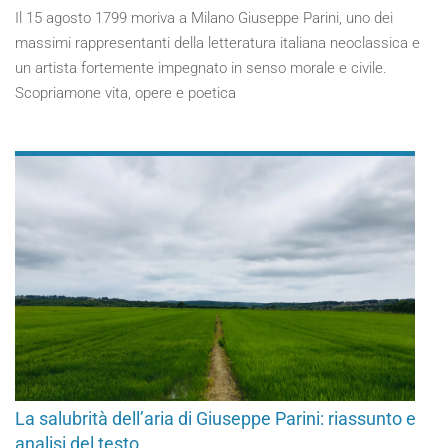
Il 15 agosto 1799 moriva a Milano Giuseppe Parini, uno dei
massimi rappresentanti della letteratura italiana neoclassica e
un artista fortemente impegnato in senso morale e civile.
Scopriamone vita, opere e poetica
La salubrità dell’aria di Giuseppe Parini: riassunto e
analisi del testo