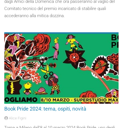
dagli Amici della Domenica che ora passeranno al vaglio del
Comitato tecnico del premio incaricato di stabilire quali
accederanno alla mitica dozzina.
Book Pride 2024: tema, ospiti, novità
Alice Figini
Torna a Milano dall’8 al 10 marzo 2024 Book Pride, uno degli