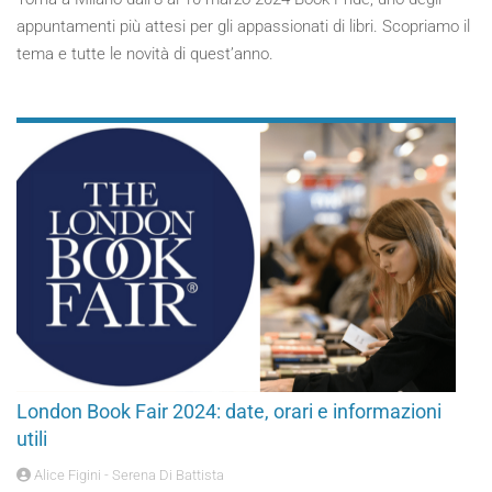
appuntamenti più attesi per gli appassionati di libri. Scopriamo il
tema e tutte le novità di quest’anno.
London Book Fair 2024: date, orari e informazioni
utili
Alice Figini - Serena Di Battista