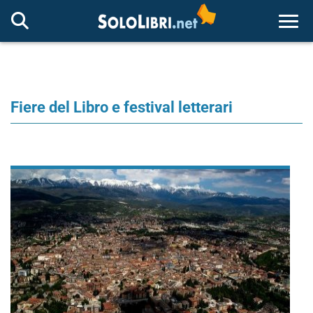
Togg
Fiere del Libro e festival letterari