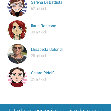
Serena Di Battista
62 articoli
Ilaria Roncone
39 articoli
Elisabetta Bolondi
25 articoli
Chiara Ridolfi
25 articoli
Tutte le Recensioni e le novità dal mondo