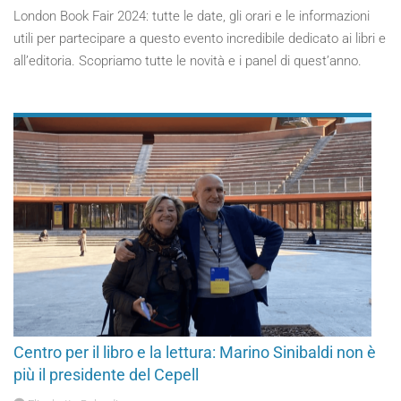
London Book Fair 2024: tutte le date, gli orari e le informazioni
utili per partecipare a questo evento incredibile dedicato ai libri e
all’editoria. Scopriamo tutte le novità e i panel di quest’anno.
Centro per il libro e la lettura: Marino Sinibaldi non è
più il presidente del Cepell