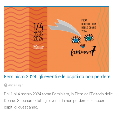
Feminism 2024: gli eventi e le ospiti da non perdere
Alice Figini
Dal 1 al 4 marzo 2024 torna Feminism, la Fiera dell’Editoria delle
Donne. Scopriamo tutti gli eventi da non perdere e le super
ospiti di quest’anno.