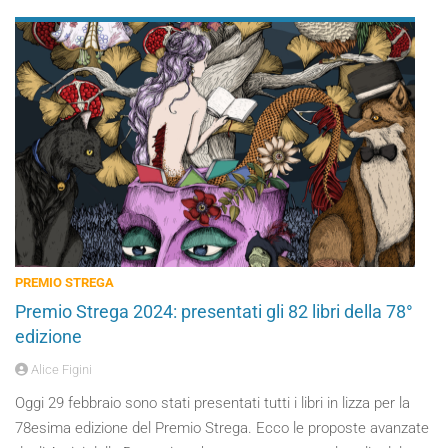
PREMIO STREGA
Premio Strega 2024: presentati gli 82 libri della 78°
edizione
Alice Figini
Oggi 29 febbraio sono stati presentati tutti i libri in lizza per la
78esima edizione del Premio Strega. Ecco le proposte avanzate