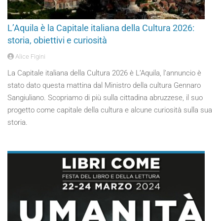
L’Aquila è la Capitale italiana della Cultura 2026:
storia, obiettivi e curiosità
Alice Figini
La Capitale italiana della Cultura 2026 è L’Aquila, l’annuncio è
stato dato questa mattina dal Ministro della cultura Gennaro
Sangiuliano. Scopriamo di più sulla cittadina abruzzese, il suo
progetto come capitale della cultura e alcune curiosità sulla sua
storia.