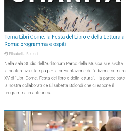
Torna Libri Come, la Festa del Libro e della Lettura a
Roma: programma e ospiti
Elisabetta Bolondi
Nella sala Studio dell’Auditorium Parco della Musica si è svolta
la conferenza stampa per la presentazione dell’edizione numero
XV di “Libri Come. Festa del libro e della lettura”. Ha partecipato
la nostra collaboratrice Elisabetta Bolondi che ci espone il
programma in anteprima.