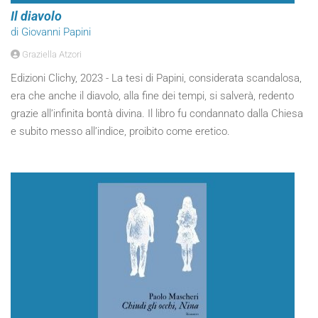
Il diavolo
di Giovanni Papini
Graziella Atzori
Edizioni Clichy, 2023 - La tesi di Papini, considerata scandalosa,
era che anche il diavolo, alla fine dei tempi, si salverà, redento
grazie all’infinita bontà divina. Il libro fu condannato dalla Chiesa
e subito messo all’indice, proibito come eretico.