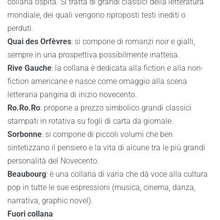
collana ospita. Si tratta di grandi classici della letteratura
mondiale, dei quali vengono riproposti testi inediti o
perduti.
Quai des Orfèvres
: si compone di romanzi noir e gialli,
sempre in una prospettiva possibilmente inattesa.
Rive Gauche
: la collana è dedicata alla fiction e alla non-
fiction americane e nasce come omaggio alla scena
letteraria parigina di inizio novecento.
Ro.Ro.Ro
: propone a prezzo simbolico grandi classici
stampati in rotativa su fogli di carta da giornale.
Sorbonne
: si compone di piccoli volumi che ben
sintetizzano il pensiero e la vita di alcune tra le più grandi
personalità del Novecento.
Beaubourg
: è una collana di varia che dà voce alla cultura
pop in tutte le sue espressioni (musica, cinema, danza,
narrativa, graphic novel).
Fuori collana