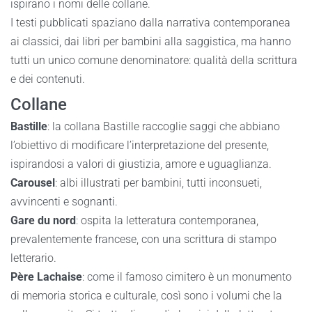
ispirano i nomi delle collane.
I testi pubblicati spaziano dalla narrativa contemporanea
ai classici, dai libri per bambini alla saggistica, ma hanno
tutti un unico comune denominatore: qualità della scrittura
e dei contenuti.
Collane
Bastille
: la collana Bastille raccoglie saggi che abbiano
l’obiettivo di modificare l’interpretazione del presente,
ispirandosi a valori di giustizia, amore e uguaglianza.
Carousel
: albi illustrati per bambini, tutti inconsueti,
avvincenti e sognanti.
Gare du nord
: ospita la letteratura contemporanea,
prevalentemente francese, con una scrittura di stampo
letterario.
Père Lachaise
: come il famoso cimitero è un monumento
di memoria storica e culturale, così sono i volumi che la