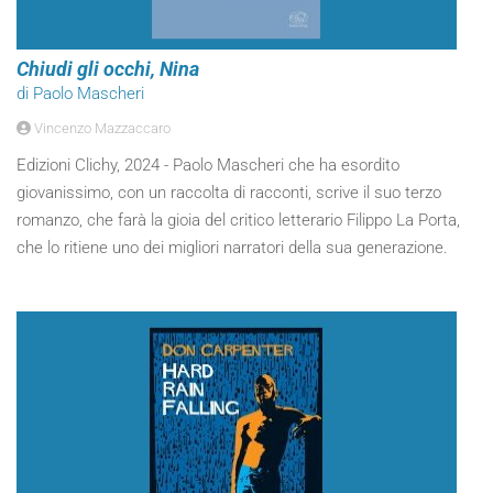
Chiudi gli occhi, Nina
di Paolo Mascheri
Vincenzo Mazzaccaro
Edizioni Clichy, 2024 - Paolo Mascheri che ha esordito
giovanissimo, con un raccolta di racconti, scrive il suo terzo
romanzo, che farà la gioia del critico letterario Filippo La Porta,
che lo ritiene uno dei migliori narratori della sua generazione.