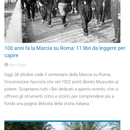
100 anni fa la Marcia su Roma: 11 libri da leggere per
capire
Alice Figini
Oggi 28 ottobre cade il centenario della Marcia su Roma,
l’insurrezione fascista che nel 1922 portò Benito Mussolini al
potere. Scopriamo tutti i libri dedicati a questo evento, che ci
offrono gli strumenti critici e storici per comprendere più a
fondo una pagina delicata della storia italiana.