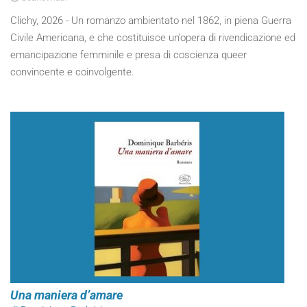
Clichy, 2026 - Un romanzo ambientato nel 1862, in piena Guerra
Civile Americana, e che costituisce un’opera di rivendicazione ed
emancipazione femminile e presa di coscienza queer
convincente e coinvolgente.
Una maniera d’amare