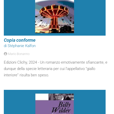
Copia conforme
di Stéphanie Kalfon
Mario Bonanno
Edizioni Clichy, 2024 - Un romanzo emotivamente sfiancante, e
dunque della specie letteraria per cui l’appellativo “giallo
interiore” risulta ben speso.