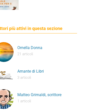
ettori più attivi in questa sezione
Ornella Donna
21 articoli
Amante di Libri
3 articoli
Matteo Grimaldi, scrittore
1 articoli