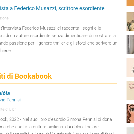
vista a Federico Musazzi, scrittore esordiente
zione
t’intervista Federico Musazzi ci racconta i sogni e le
ni di un autore esordiente senza dimenticare di mostrare la
nde passione per il genere thriller e gli sforzi che scrivere un
chiede.
nsiti di Bookabook
iòla
ona Pennisi
e di Libri
ok, 2022 - Nel suo libro d’esordio Simona Pennisi ci dona
ria che esalta la cultura siciliana: dai dolci al calore