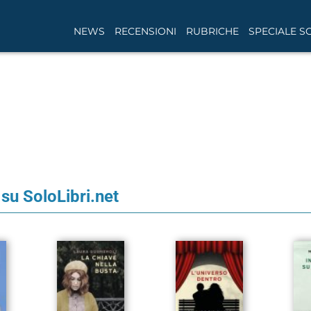
NEWS
RECENSIONI
RUBRICHE
SPECIALE S
 su SoloLibri.net