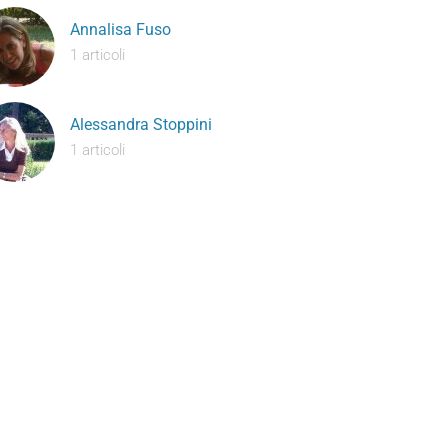
Annalisa Fuso
1 articoli
Alessandra Stoppini
1 articoli