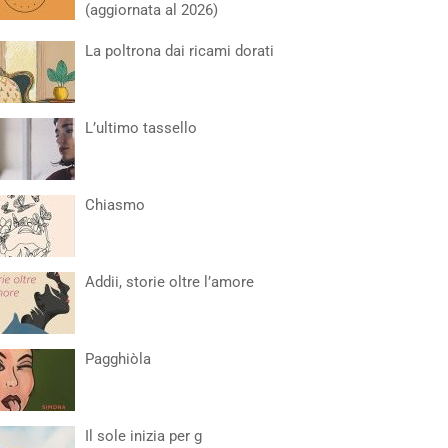
(aggiornata al 2026)
La poltrona dai ricami dorati
L’ultimo tassello
Chiasmo
Addii, storie oltre l’amore
Pagghiòla
Il sole inizia per g