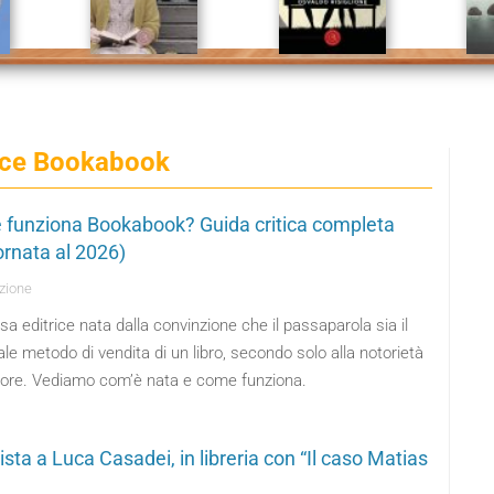
rice Bookabook
funziona Bookabook? Guida critica completa
ornata al 2026)
zione
a editrice nata dalla convinzione che il passaparola sia il
ale metodo di vendita di un libro, secondo solo alla notorietà
utore. Vediamo com’è nata e come funziona.
ista a Luca Casadei, in libreria con “Il caso Matias