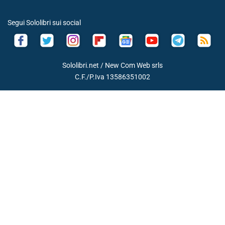
Segui Sololibri sui social
Sololibri.net /
New Com Web srls
C.F./P.Iva 13586351002