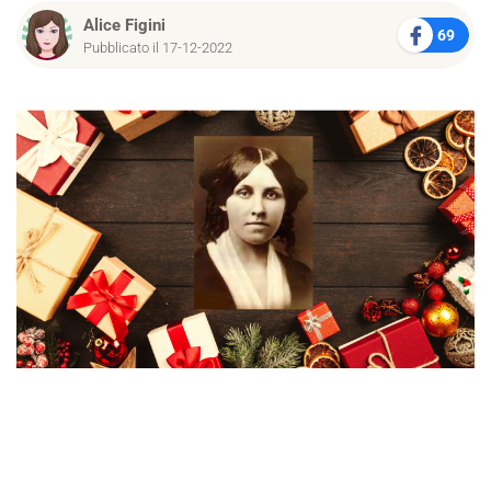
Alice Figini
69
Pubblicato il 17-12-2022