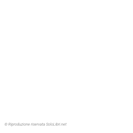
© Riproduzione riservata SoloLibri.net