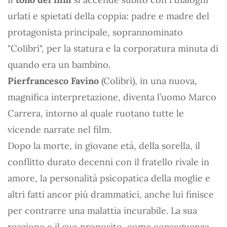
urlati e spietati della coppia: padre e madre del
protagonista principale, soprannominato
"Colibrì", per la statura e la corporatura minuta di
quando era un bambino.
Pierfrancesco Favino
(Colibrì), in una nuova,
magnifica interpretazione, diventa l’uomo Marco
Carrera, intorno al quale ruotano tutte le
vicende narrate nel film.
Dopo la morte, in giovane età, della sorella, il
conflitto durato decenni con il fratello rivale in
amore, la personalità psicopatica della moglie e
altri fatti ancor più drammatici, anche lui finisce
per contrarre una malattia incurabile. La sua
reazione e il suo proposito, come conseguenza