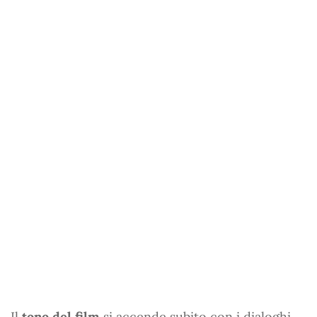
Il
tono del film
si accende subito con i dialoghi