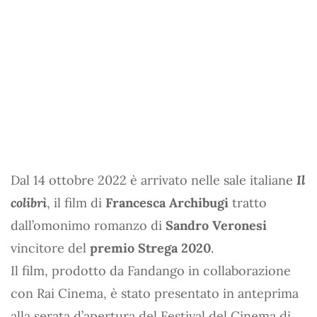
Dal 14 ottobre 2022 è arrivato nelle sale italiane
Il
colibrì
, il film di
Francesca Archibugi
tratto
dall’omonimo romanzo di
Sandro Veronesi
vincitore del
premio Strega 2020
.
Il film, prodotto da Fandango in collaborazione
con Rai Cinema, è stato presentato in anteprima
alla serata d’apertura del Festival del Cinema di