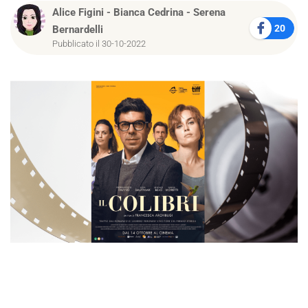
Alice Figini
-
Bianca Cedrina
-
Serena
20
Bernardelli
Pubblicato il 30-10-2022