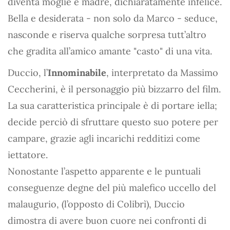
diventa moglie e madre, dichiaratamente infelice.
Bella e desiderata - non solo da Marco - seduce,
nasconde e riserva qualche sorpresa tutt’altro
che gradita all’amico amante "casto" di una vita.
Duccio, l’
Innominabile
, interpretato da Massimo
Ceccherini, è il personaggio più bizzarro del film.
La sua caratteristica principale è di portare iella;
decide perciò di sfruttare questo suo potere per
campare, grazie agli incarichi redditizi come
iettatore.
Nonostante l’aspetto apparente e le puntuali
conseguenze degne del più malefico uccello del
malaugurio, (l’opposto di Colibrì), Duccio
dimostra di avere buon cuore nei confronti di