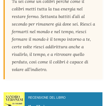
Tu sei come un colibrì perché come il
colibrì metti tutta la tua energia nel
restare fermo. Settanta battiti d’ali al
secondo per rimanere già dove sei. Riesci a
fermarti nel mondo e nel tempo, riesci
fermare il mondo è il tempo intorno a te,
certe volte riesci addirittura anche a
risalirlo, il tempo, e a ritrovare quello
perduto, così come il colibrì è capace di
volare all’indietro.
RECENSIONE DEL LIBRO