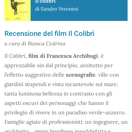
Il colibrì
di Sandro Veronesi
Recensione del film Il Colibrì
a cura di Bianca Cedrina
Il Colibrì
,
film di Francesca Archibugi
, è
apprezzabile sin dal principio, anzitutto per
l’effetto suggestivo delle
scenografie
: ville con
giardini stupendi e vista incantevole sul mare;
tanta luminosa bellezza in contrasto con gli
aspetti oscuri dei personaggi che hanno il
privilegio di vivere in un paradiso verde-azzurro.
Famiglie agiate di professionisti: un ingegnere, un
architetto... gente borghese insoddisfatta e