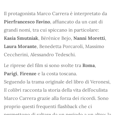
Il protagonista Marco Carrera è interpretato da
Pierfrancesco Favino
, affiancato da un cast di
grandi nomi, tra cui spiccano in particolare:
Kasia Smutniak
, Bérénice Bejo,
Nanni Moretti
,
Laura Morante
, Benedetta Porcaroli, Massimo
Ceccherini, Alessandro Tedeschi.
Le riprese del film si sono svolte tra
Roma
,
Parigi
,
Firenze
e la costa toscana.
Seguendo la trama originale del libro di Veronesi,
Il colibrì
racconta la storia della vita dell’oculista
Marco Carrera grazie alla forza dei ricordi. Sono
proprio questi frequenti flashback che ci
permettono di saltare da un periodo a un altro: la