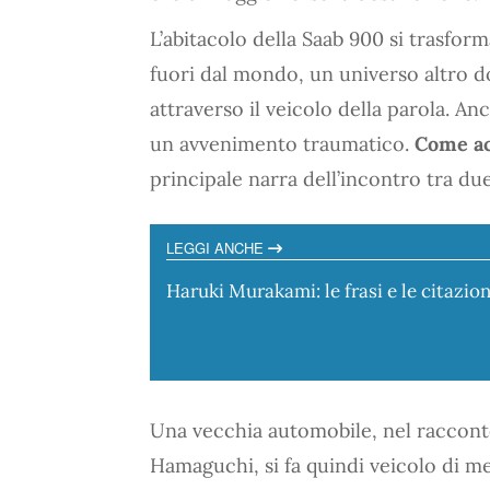
L’abitacolo della Saab 900 si trasfor
fuori dal mondo, un universo altro do
attraverso il veicolo della parola. A
un avvenimento traumatico.
Come ac
principale narra dell’incontro tra due
LEGGI ANCHE
Haruki Murakami: le frasi e le citazion
Una vecchia automobile, nel racconto
Hamaguchi, si fa quindi veicolo di mem