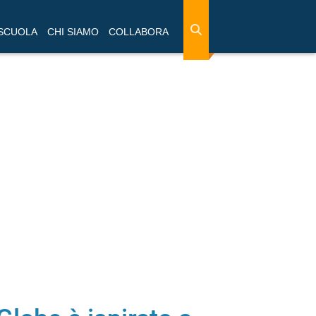
 SCUOLA
CHI SIAMO
COLLABORA