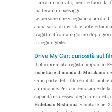
ricordi di una vita, mentre fuori dal 
inalterato di paesaggi.
Le persone che viaggiano a bordo di q
a una sorta di invisibile potere tauma
tragitto affrontato giorno dopo gior
irraggiungibile.
Drive My Car: curiosità sul fi
Il pluripremiato regista nipponico 
rispettare il mondo di Murakami
ne
Gran parte del il film è infatti ambie
automobile. Per cui l’emozione della s
capacità espressiva degli interpreti, s
Hidetoshi Nishijima
, vincitore nel 