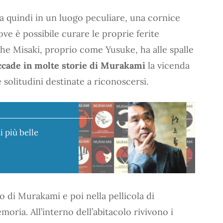
ma quindi in un luogo peculiare, una cornice
ve è possibile curare le proprie ferite
nche Misaki, proprio come Yusuke, ha alle spalle
cade in molte storie di Murakami
la vicenda
 solitudini destinate a riconoscersi.
i più belle
 di Murakami e poi nella pellicola di
oria. All’interno dell’abitacolo rivivono i