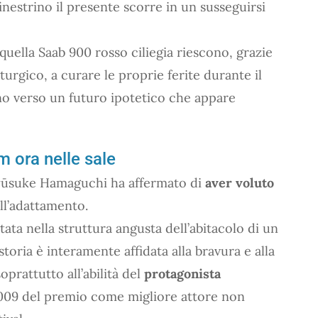
finestrino il presente scorre in un susseguirsi
uella Saab 900 rosso ciliegia riescono, grazie
turgico, a curare le proprie ferite durante il
no verso un futuro ipotetico che appare
lm ora nelle sale
Ryūsuke Hamaguchi ha affermato di
aver voluto
ll’adattamento.
ntata nella struttura angusta dell’abitacolo di un
toria è interamente affidata alla bravura e alla
oprattutto all’abilità del
protagonista
2009 del premio come migliore attore non