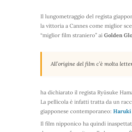
Il lungometraggio del regista giap
la vittoria a Cannes come miglior sce
“miglior film straniero” ai
Golden Gl
All’origine del film c’è molta lett
ha dichiarato il regista Ryūsuke Ham
La pellicola è infatti tratta da un ra
giapponese contemporaneo:
Haruki
Il film nipponico ha quindi inaspetta