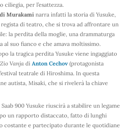
 ciliegia, per l’esattezza.
 di Murakami
narra infatti la storia di Yusuke,
 regista di teatro, che si trova ad affrontare un
bile: la perdita della moglie, una drammaturga
a al suo fianco e che amava moltissimo.
po la tragica perdita Yusuke viene ingaggiato
Zio Vanja
di
Anton Cechov
(protagonista
 festival teatrale di Hiroshima. In questa
ne autista, Misaki, che si rivelerà la chiave
 Saab 900 Yusuke riuscirà a stabilire un legame
o un rapporto distaccato, fatto di lunghi
ogo costante e partecipato durante le quotidiane