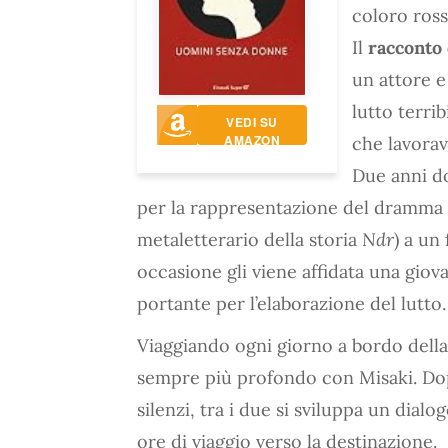
coloro rosso
Il
racconto
un attore e
lutto terri
VEDI SU
AMAZON
che lavorav
Due anni do
per la rappresentazione del dramma
metaletterario della storia
Ndr
) a un
occasione gli viene affidata una giova
portante per l’elaborazione del lutto.
Viaggiando ogni giorno a bordo della
sempre più profondo con Misaki. Dop
silenzi, tra i due si sviluppa un dial
ore di viaggio verso la destinazione.