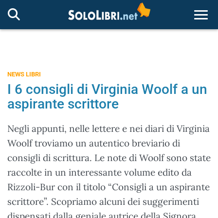
Togg
NEWS LIBRI
I 6 consigli di Virginia Woolf a un
aspirante scrittore
Negli appunti, nelle lettere e nei diari di Virginia
Woolf troviamo un autentico breviario di
consigli di scrittura. Le note di Woolf sono state
raccolte in un interessante volume edito da
Rizzoli-Bur con il titolo “Consigli a un aspirante
scrittore”. Scopriamo alcuni dei suggerimenti
dispensati dalla geniale autrice della Signora