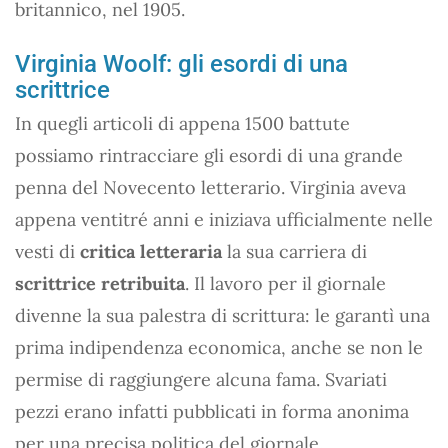
britannico, nel 1905.
Virginia Woolf: gli esordi di una
scrittrice
In quegli articoli di appena 1500 battute
possiamo rintracciare gli esordi di una grande
penna del Novecento letterario. Virginia aveva
appena ventitré anni e iniziava ufficialmente nelle
vesti di
critica letteraria
la sua carriera di
scrittrice retribuita
. Il lavoro per il giornale
divenne la sua palestra di scrittura: le garantì una
prima indipendenza economica, anche se non le
permise di raggiungere alcuna fama. Svariati
pezzi erano infatti pubblicati in forma anonima
per una precisa politica del giornale.