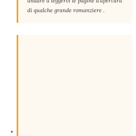
andare a leggervi le pagine d’apertura
di qualche grande romanziere .