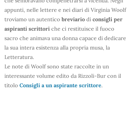
che sembravano compenetrarsi a vicenda. Negli
appunti, nelle lettere e nei diari di Virginia Woolf
troviamo un autentico
breviario
di
consigli per
aspiranti scrittori
che ci restituisce il fuoco
sacro che animava una donna capace di dedicare
la sua intera esistenza alla propria musa, la
Letteratura.
Le note di Woolf sono state raccolte in un
interessante volume edito da Rizzoli-Bur con il
titolo
Consigli a un aspirante scrittore
.