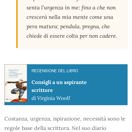
senta l’urgenza in me: fino a che non
crescerà nella mia mente come una
pera matura; pendula, pregna, che
chiede di essere colta per non cadere.
RECENSIONE DEL LIBRO
Consigli a un aspirante
scrittore
di Virginia Woolf
Costanza, urgenza, ispirazione, necessità sono le
regole base della scrittura. Nel suo diario