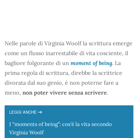
Nelle parole di Virginia Woolf la scrittura emerge
come un flusso inarrestabile di vita cosciente, il
bagliore folgorante di un
moment of being
. La
prima regola di scrittura, direbbe la scrittrice
divorata dal suo genio, è non poterne fare a
meno,
non poter vivere senza scrivere
.
LEGGI ANCHE
I “moments of being”: cos’è la vita secondo
Virginia Woolf