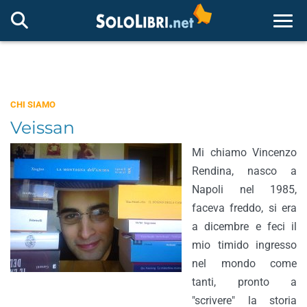
Togg
CHI SIAMO
Veissan
Mi chiamo Vincenzo
Rendina, nasco a
Napoli nel 1985,
faceva freddo, si era
a dicembre e feci il
mio timido ingresso
nel mondo come
tanti, pronto a
"scrivere" la storia