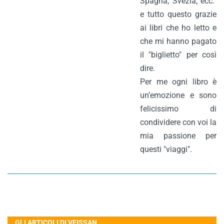
Spagna, Svezia, ecc."
e tutto questo grazie
ai libri che ho letto e
che mi hanno pagato
il "biglietto" per così
dire.
Per me ogni libro è
un’emozione e sono
felicissimo di
condividere con voi la
mia passione per
questi "viaggi".
GLI ARTICOLI DI VEISSAN