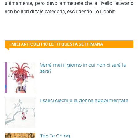
ultimamente, però devo ammettere che a livello letterario
non ho libri di tale categoria, escludendo Lo Hobbit.
I MIEI ARTICOLI PIÙ LETTI QUESTA SETTIMANA
Verrà mai il giorno in cui non ci sarà la
sera?
I salici ciechi e la donna addormentata
Tao Te Ching