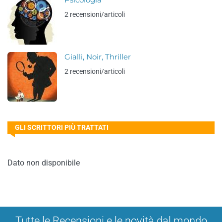
Psicologia
2 recensioni/articoli
Gialli, Noir, Thriller
2 recensioni/articoli
GLI SCRITTORI PIÙ TRATTATI
Dato non disponibile
Tutte le Recensioni e le novità dal mondo