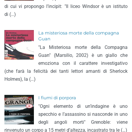
di cui vi propongo l’incipit: "Il liceo Windsor è un istituto
di (…)
La misteriosa morte della compagna
Guan
"La Misteriosa morte della Compagna
Guan" (Marsilio, 2002) è un giallo che
emoziona con il carattere investigativo
(che farà la felicità dei tanti lettori amanti di Sherlock
Holmes), la (…)
I fiumi di porpora
"Ogni elemento di un’indagine è uno
specchio e l’assassino si nasconde in uno
degli angoli morti" Grenoble: viene
rinvenuto un corpo a 15 metri d’altezza, incastrato tra le (…)