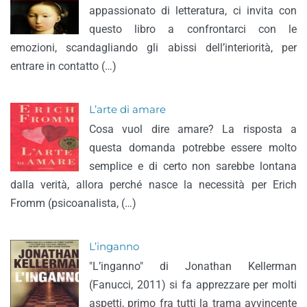
appassionato di letteratura, ci invita con
questo libro a confrontarci con le
emozioni, scandagliando gli abissi dell’interiorità, per
entrare in contatto (…)
L’arte di amare
Cosa vuol dire amare? La risposta a
questa domanda potrebbe essere molto
semplice e di certo non sarebbe lontana
dalla verità, allora perché nasce la necessità per Erich
Fromm (psicoanalista, (…)
L’inganno
"L’inganno" di Jonathan Kellerman
(Fanucci, 2011) si fa apprezzare per molti
aspetti, primo fra tutti la trama avvincente