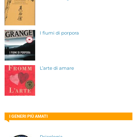
I fiumi di porpora
L’arte di amare
I GENERI PIÙ AMATI