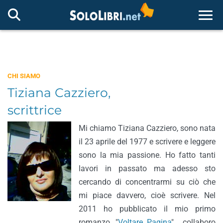
Togg
CHI SIAMO
Tiziana Cazziero,
scrittrice
Mi chiamo Tiziana Cazziero, sono nata
il 23 aprile del 1977 e scrivere e leggere
sono la mia passione. Ho fatto tanti
lavori in passato ma adesso sto
cercando di concentrarmi su ciò che
mi piace davvero, cioè scrivere. Nel
2011 ho pubblicato il mio primo
romanzo, "
Voltare Pagina
" , collaboro