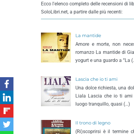
Ecco l'elenco completo delle recensioni di lib
SoloLibri.net, a partire dalle più recenti:
La mantide
Amore e morte, non necess
romanzo La mantide di Gian
yogurt e una guardo a “La (
Lascia che io ti ami
Una dolce richiesta, una do
Liala Lascia che io ti ami
luogo tranquillo, quasi (…)
Il trono di legno
(Ri)scoprirsi è il termine