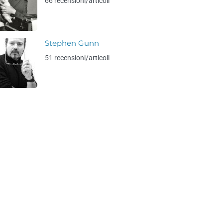
66 recensioni/articoli
Stephen Gunn
51 recensioni/articoli