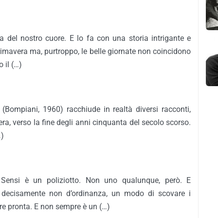
 del nostro cuore. E lo fa con una storia intrigante e
mavera ma, purtroppo, le belle giornate non coincidono
 il (…)
(Bompiani, 1960) racchiude in realtà diversi racconti,
rriera, verso la fine degli anni cinquanta del secolo scorso.
…)
ensi è un poliziotto. Non uno qualunque, però. E
 decisamente non d’ordinanza, un modo di scovare i
re pronta. E non sempre è un (…)