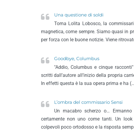
Una questione di soldi
Torna Lolita Lobosco, la commissaria
magnetica, come sempre. Siamo quasi in pri
per forza con le buone notizie. Viene ritrovato
Goodbye, Columbus
"Addio, Columbus e cinque racconti" 
scritti dall’autore all’inizio della propria ca
In effetti questa è la sua opera prima e ha (
L’ombra del commissario Sensi
Un macabro scherzo o… Ermanno S
certamente non uno come tanti. Un look
colpevoli poco ortodosso e la risposta semp