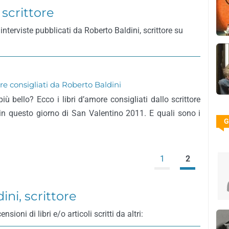
 scrittore
nterviste pubblicati da Roberto Baldini, scrittore su
ore consigliati da Roberto Baldini
ù bello? Ecco i libri d’amore consigliati dallo scrittore
 in questo giorno di San Valentino 2011. E quali sono i
G
1
2
ni, scrittore
ioni di libri e/o articoli scritti da altri: