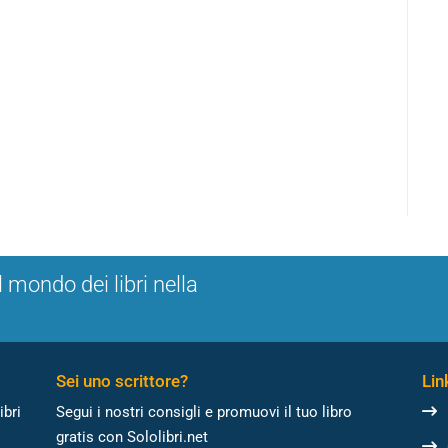
l mondo dei libri nella
Sei uno scrittore?
Link
ibri
Segui i nostri consigli e promuovi il tuo libro
gratis con Sololibri.net