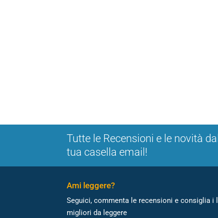
Tutte le Recensioni e le novità da
tua casella email!
Ami leggere?
Seguici, commenta le recensioni e consiglia i l
migliori da leggere