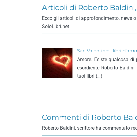
Articoli di Roberto Baldini,
Ecco gli articoli di approfondimento, news o i
SoloLibri.net
San Valentino: i libri d’am
Amore. Esiste qualcosa di pi
esordiente Roberto Baldini
tuoi libri (…)
Commenti di Roberto Baldi
Roberto Baldini, scrittore ha commentato recens