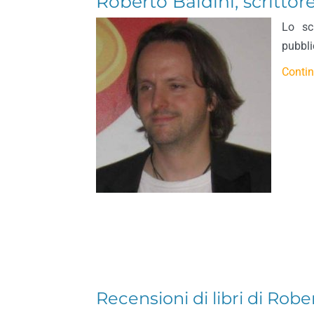
Roberto Baldini, scrittor
Lo sc
pubbli
Contin
Recensioni di libri di Rober