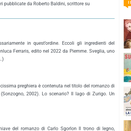
I
ri pubblicate da Roberto Baldini, scrittore su
ariamente in quest’ordine. Eccoli gli ingredienti del
luca Ferraris, edito nel 2022 da Piemme. Sveglia, uno
…)
lcissima preghiera è contenuta nel titolo del romanzo di
 (Sonzogno, 2002). Lo scenario? Il lago di Zurigo. Un
 chiave del romanzo di Carlo Sgorlon Il trono di legno,