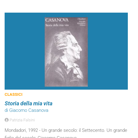
CLASSICI
Storia della mia vita
di Giacomo Casanova
Patrizia Falsini
Mondadori, 1992 - Un grande secolo: il Settecento. Un grande