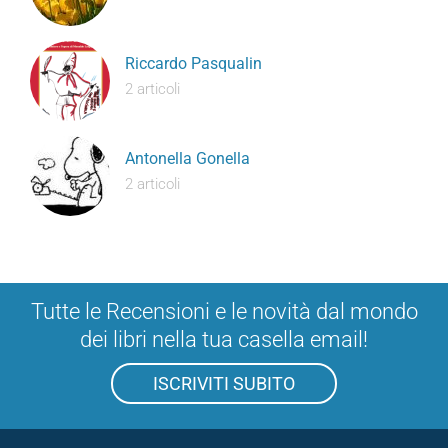
Riccardo Pasqualin
2 articoli
Antonella Gonella
2 articoli
Tutte le Recensioni e le novità dal mondo
dei libri nella tua casella email!
ISCRIVITI SUBITO