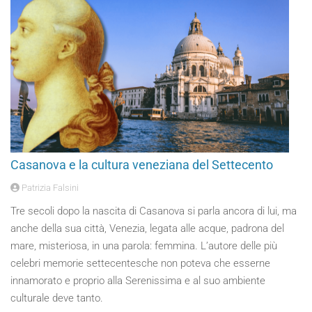
Casanova e la cultura veneziana del Settecento
Patrizia Falsini
Tre secoli dopo la nascita di Casanova si parla ancora di lui, ma
anche della sua città, Venezia, legata alle acque, padrona del
mare, misteriosa, in una parola: femmina. L’autore delle più
celebri memorie settecentesche non poteva che esserne
innamorato e proprio alla Serenissima e al suo ambiente
culturale deve tanto.