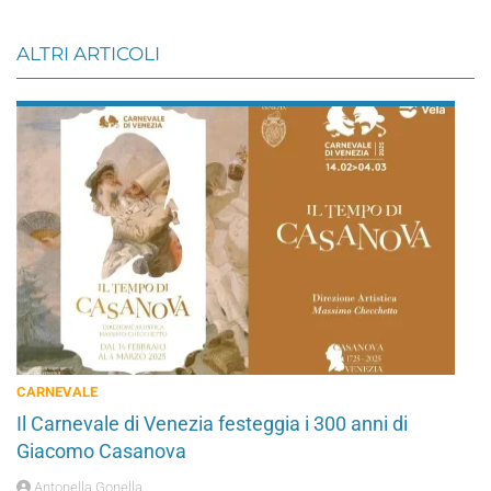
ALTRI ARTICOLI
CARNEVALE
Il Carnevale di Venezia festeggia i 300 anni di
Giacomo Casanova
Antonella Gonella