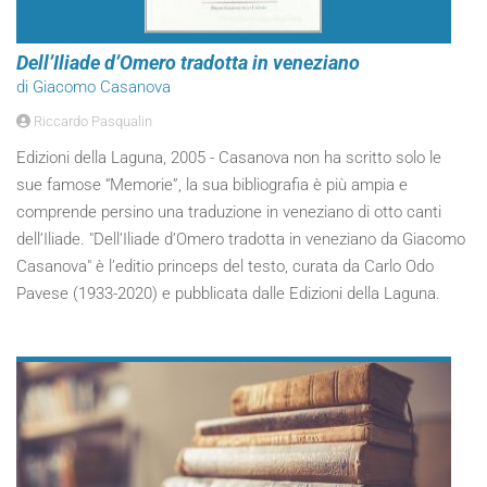
Dell’Iliade d’Omero tradotta in veneziano
di Giacomo Casanova
Riccardo Pasqualin
Edizioni della Laguna, 2005 - Casanova non ha scritto solo le
sue famose “Memorie”, la sua bibliografia è più ampia e
comprende persino una traduzione in veneziano di otto canti
dell’Iliade. "Dell’Iliade d’Omero tradotta in veneziano da Giacomo
Casanova" è l’editio princeps del testo, curata da Carlo Odo
Pavese (1933-2020) e pubblicata dalle Edizioni della Laguna.