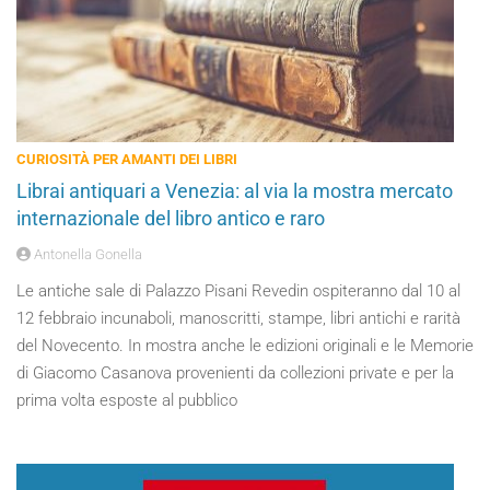
CURIOSITÀ PER AMANTI DEI LIBRI
Librai antiquari a Venezia: al via la mostra mercato
internazionale del libro antico e raro
Antonella Gonella
Le antiche sale di Palazzo Pisani Revedin ospiteranno dal 10 al
12 febbraio incunaboli, manoscritti, stampe, libri antichi e rarità
del Novecento. In mostra anche le edizioni originali e le Memorie
di Giacomo Casanova provenienti da collezioni private e per la
prima volta esposte al pubblico