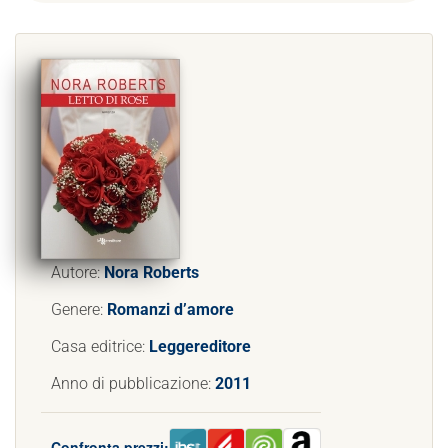
Autore:
Nora Roberts
Genere:
Romanzi d’amore
Casa editrice:
Leggereditore
Anno di pubblicazione:
2011
Confronta prezzi: