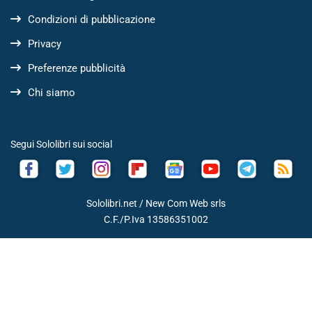
Condizioni di pubblicazione
Privacy
Preferenze pubblicità
Chi siamo
Segui Sololibri sui social
Sololibri.net /
New Com Web srls
C.F./P.Iva 13586351002