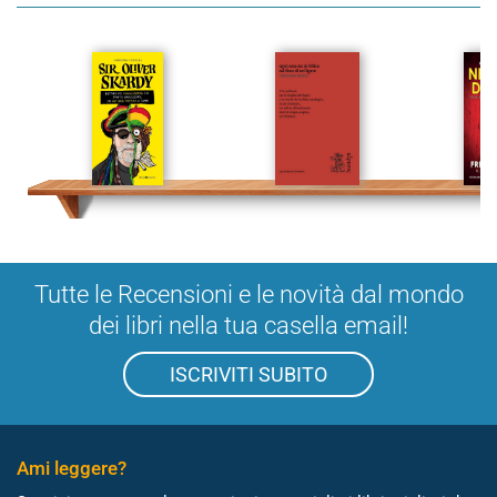
Tutte le Recensioni e le novità dal mondo
dei libri nella tua casella email!
ISCRIVITI SUBITO
Ami leggere?